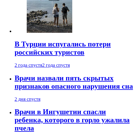
В Турции испугались потери
российских туристов
2 года спустя
2 года спустя
Врачи назвали пять скрытых
признаков опасного нарушения сна
2 дня спустя
Врачи в Ингушетии спасли
ребенка, которого в горло ужалила
пчела