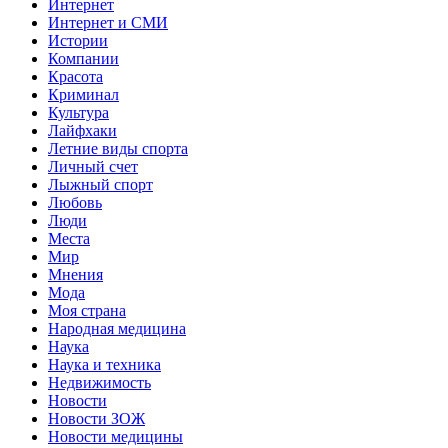
Интернет
Интернет и СМИ
Истории
Компании
Красота
Криминал
Культура
Лайфхаки
Летние виды спорта
Личный счет
Лыжный спорт
Любовь
Люди
Места
Мир
Мнения
Мода
Моя страна
Народная медицина
Наука
Наука и техника
Недвижимость
Новости
Новости ЗОЖ
Новости медицины