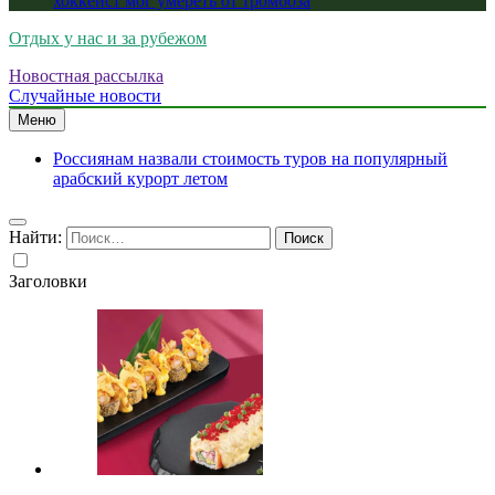
хоккеист мог умереть от тромбоза
Отдых у нас и за рубежом
Новостная рассылка
Случайные новости
Меню
Россиянам назвали стоимость туров на популярный
арабский курорт летом
Найти:
Заголовки