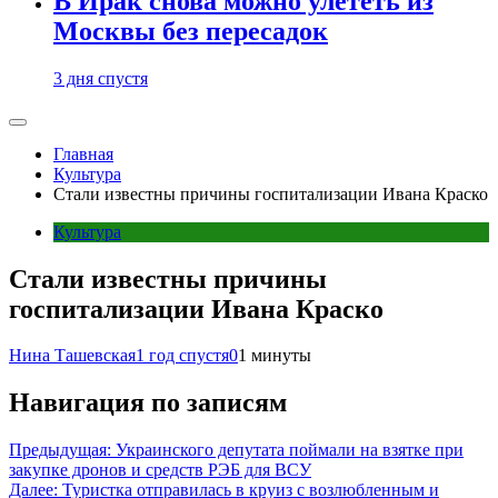
В Ирак снова можно улететь из
Москвы без пересадок
3 дня спустя
Главная
Культура
Стали известны причины госпитализации Ивана Краско
Культура
Стали известны причины
госпитализации Ивана Краско
Нина Ташевская
1 год спустя
0
1 минуты
Навигация по записям
Предыдущая:
Украинского депутата поймали на взятке при
закупке дронов и средств РЭБ для ВСУ
Далее:
Туристка отправилась в круиз с возлюбленным и