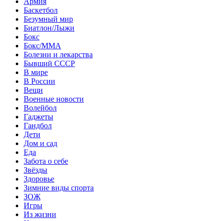
Армия
Баскетбол
Безумный мир
Биатлон/Лыжи
Бокс
Бокс/MMA
Болезни и лекарства
Бывший СССР
В мире
В России
Вещи
Военные новости
Волейбол
Гаджеты
Гандбол
Дети
Дом и сад
Еда
Забота о себе
Звёзды
Здоровье
Зимние виды спорта
ЗОЖ
Игры
Из жизни