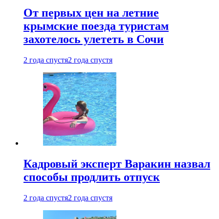
От первых цен на летние
крымские поезда туристам
захотелось улететь в Сочи
2 года спустя
2 года спустя
Кадровый эксперт Варакин назвал
способы продлить отпуск
2 года спустя
2 года спустя