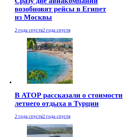
Сразу две авиакомпании
возобновят рейсы в Египет
из Москвы
2 года спустя
2 года спустя
В АТОР рассказали о стоимости
летнего отдыха в Турции
2 года спустя
2 года спустя