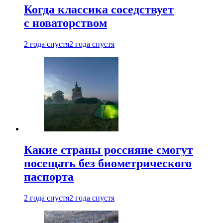
Когда классика соседствует
с новаторством
2 года спустя
2 года спустя
Какие страны россияне смогут
посещать без биометрического
паспорта
2 года спустя
2 года спустя