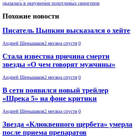
оказалась в окружении похотливых свингеров
Похожие новости
Писатель Цыпкин высказался о хейте
Андрей Шеньшаков
2 месяца спустя
0
Стала известна причина смерти
звезды «О чем говорят мужчины»
Андрей Шеньшаков
2 месяца спустя
0
В сети появился новый трейлер
«Шрека 5» на фоне критики
Андрей Шеньшаков
2 месяца спустя
0
Звезда «Клюквенного щербета» умерла
после приема препаратов