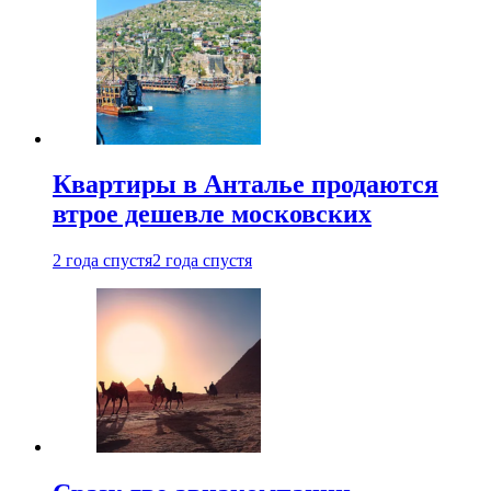
Квартиры в Анталье продаются
втрое дешевле московских
2 года спустя
2 года спустя