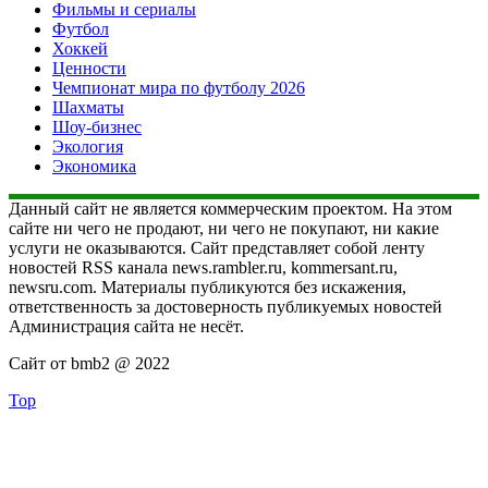
Фильмы и сериалы
Футбол
Хоккей
Ценности
Чемпионат мира по футболу 2026
Шахматы
Шоу-бизнес
Экология
Экономика
Данный сайт не является коммерческим проектом. На этом
сайте ни чего не продают, ни чего не покупают, ни какие
услуги не оказываются. Сайт представляет собой ленту
новостей RSS канала news.rambler.ru, kommersant.ru,
newsru.com. Материалы публикуются без искажения,
ответственность за достоверность публикуемых новостей
Администрация сайта не несёт.
Сайт от bmb2 @ 2022
Top