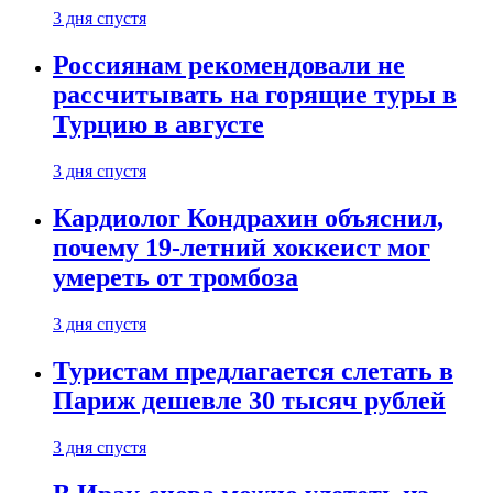
3 дня спустя
Россиянам рекомендовали не
рассчитывать на горящие туры в
Турцию в августе
3 дня спустя
Кардиолог Кондрахин объяснил,
почему 19-летний хоккеист мог
умереть от тромбоза
3 дня спустя
Туристам предлагается слетать в
Париж дешевле 30 тысяч рублей
3 дня спустя