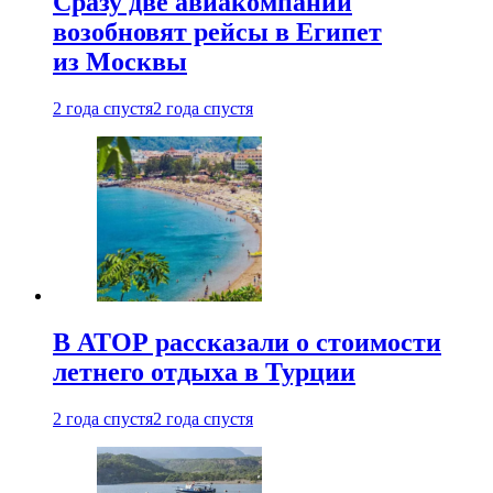
Сразу две авиакомпании
возобновят рейсы в Египет
из Москвы
2 года спустя
2 года спустя
В АТОР рассказали о стоимости
летнего отдыха в Турции
2 года спустя
2 года спустя