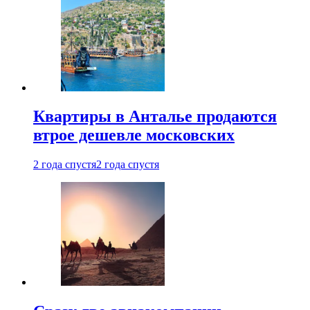
Квартиры в Анталье продаются
втрое дешевле московских
2 года спустя
2 года спустя