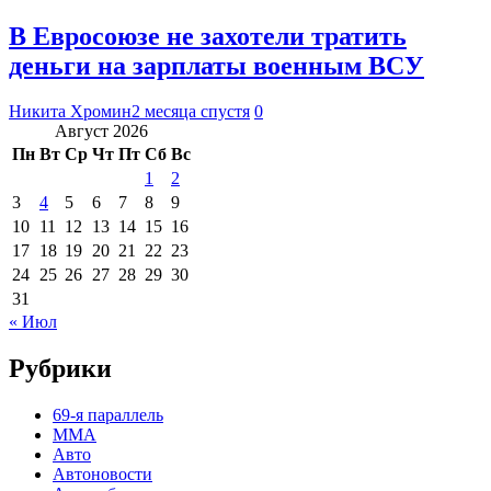
В Евросоюзе не захотели тратить
деньги на зарплаты военным ВСУ
Никита Хромин
2 месяца спустя
0
Август 2026
Пн
Вт
Ср
Чт
Пт
Сб
Вс
1
2
3
4
5
6
7
8
9
10
11
12
13
14
15
16
17
18
19
20
21
22
23
24
25
26
27
28
29
30
31
« Июл
Рубрики
69-я параллель
MMA
Авто
Автоновости