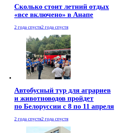
Сколько стоит летний отдых
«все включено» в Анапе
2 года спустя
2 года спустя
Автобусный тур для аграриев
и животноводов пройдет
по Белоруссии с 8 по 11 апреля
2 года спустя
2 года спустя