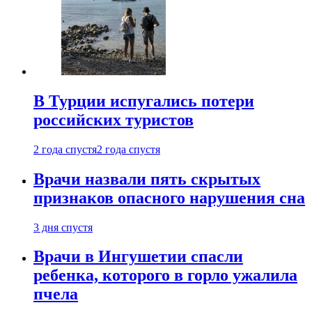
В Турции испугались потери
российских туристов
2 года спустя
2 года спустя
Врачи назвали пять скрытых
признаков опасного нарушения сна
3 дня спустя
Врачи в Ингушетии спасли
ребенка, которого в горло ужалила
пчела