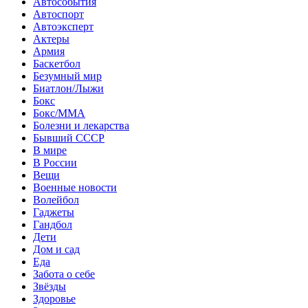
Автособытия
Автоспорт
Автоэксперт
Актеры
Армия
Баскетбол
Безумный мир
Биатлон/Лыжи
Бокс
Бокс/MMA
Болезни и лекарства
Бывший СССР
В мире
В России
Вещи
Военные новости
Волейбол
Гаджеты
Гандбол
Дети
Дом и сад
Еда
Забота о себе
Звёзды
Здоровье