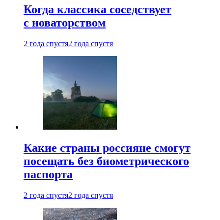
Когда классика соседствует
с новаторством
2 года спустя
2 года спустя
Какие страны россияне смогут
посещать без биометрического
паспорта
2 года спустя
2 года спустя