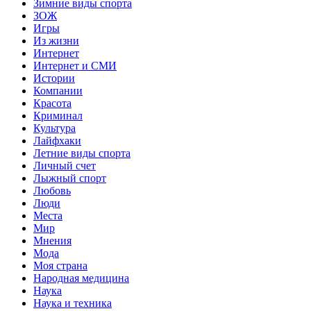
Зимние виды спорта
ЗОЖ
Игры
Из жизни
Интернет
Интернет и СМИ
Истории
Компании
Красота
Криминал
Культура
Лайфхаки
Летние виды спорта
Личный счет
Лыжный спорт
Любовь
Люди
Места
Мир
Мнения
Мода
Моя страна
Народная медицина
Наука
Наука и техника