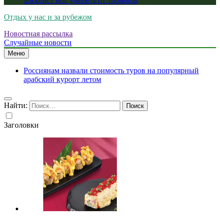
хоккеист мог умереть от тромбоза
Отдых у нас и за рубежом
Новостная рассылка
Случайные новости
Меню
Россиянам назвали стоимость туров на популярный
арабский курорт летом
Найти:
Заголовки