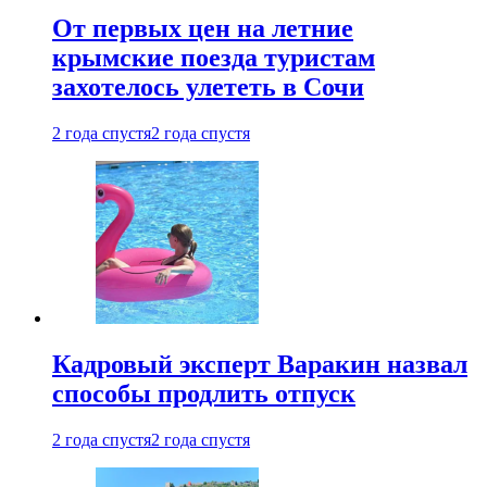
От первых цен на летние
крымские поезда туристам
захотелось улететь в Сочи
2 года спустя
2 года спустя
Кадровый эксперт Варакин назвал
способы продлить отпуск
2 года спустя
2 года спустя