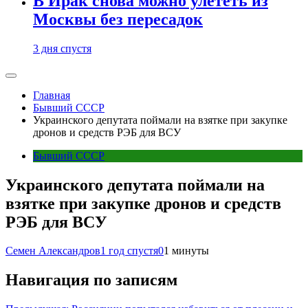
В Ирак снова можно улететь из
Москвы без пересадок
3 дня спустя
Главная
Бывший СССР
Украинского депутата поймали на взятке при закупке
дронов и средств РЭБ для ВСУ
Бывший СССР
Украинского депутата поймали на
взятке при закупке дронов и средств
РЭБ для ВСУ
Семен Александров
1 год спустя
0
1 минуты
Навигация по записям