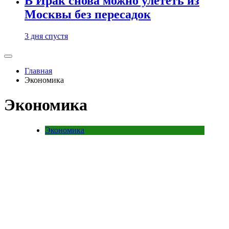
В Ирак снова можно улететь из
Москвы без пересадок
3 дня спустя
Главная
Экономика
Экономика
Экономика