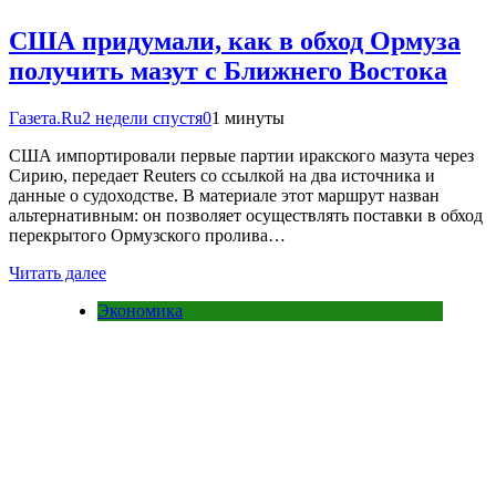
США придумали, как в обход Ормуза
получить мазут с Ближнего Востока
Газета.Ru
2 недели спустя
0
1 минуты
США импортировали первые партии иракского мазута через
Сирию, передает Reuters со ссылкой на два источника и
данные о судоходстве. В материале этот маршрут назван
альтернативным: он позволяет осуществлять поставки в обход
перекрытого Ормузского пролива…
Читать далее
Экономика