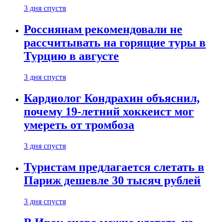
3 дня спустя
Россиянам рекомендовали не
рассчитывать на горящие туры в
Турцию в августе
3 дня спустя
Кардиолог Кондрахин объяснил,
почему 19-летний хоккеист мог
умереть от тромбоза
3 дня спустя
Туристам предлагается слетать в
Париж дешевле 30 тысяч рублей
3 дня спустя