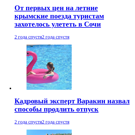
От первых цен на летние
крымские поезда туристам
захотелось улететь в Сочи
2 года спустя
2 года спустя
Кадровый эксперт Варакин назвал
способы продлить отпуск
2 года спустя
2 года спустя