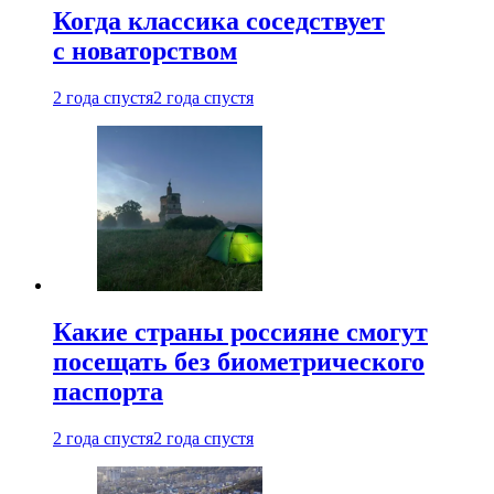
Когда классика соседствует
с новаторством
2 года спустя
2 года спустя
Какие страны россияне смогут
посещать без биометрического
паспорта
2 года спустя
2 года спустя