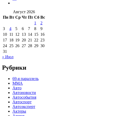
Август 2026
Пн
Вт
Ср
Чт
Пт
Сб
Вс
1
2
3
4
5
6
7
8
9
10
11
12
13
14
15
16
17
18
19
20
21
22
23
24
25
26
27
28
29
30
31
« Июл
Рубрики
69-я параллель
MMA
Авто
Автоновости
Автособытия
Автоспорт
Автоэксперт
Актеры
Армия