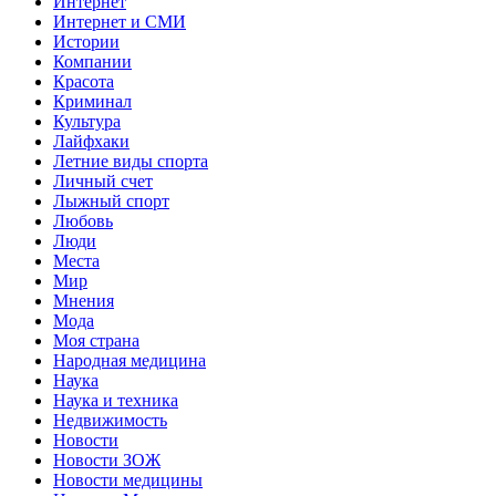
Интернет
Интернет и СМИ
Истории
Компании
Красота
Криминал
Культура
Лайфхаки
Летние виды спорта
Личный счет
Лыжный спорт
Любовь
Люди
Места
Мир
Мнения
Мода
Моя страна
Народная медицина
Наука
Наука и техника
Недвижимость
Новости
Новости ЗОЖ
Новости медицины