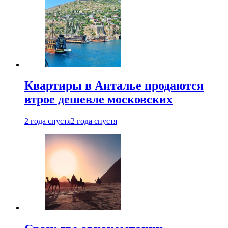
Квартиры в Анталье продаются
втрое дешевле московских
2 года спустя
2 года спустя