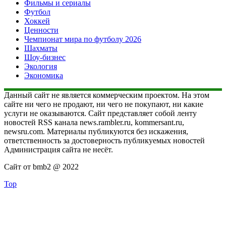
Фильмы и сериалы
Футбол
Хоккей
Ценности
Чемпионат мира по футболу 2026
Шахматы
Шоу-бизнес
Экология
Экономика
Данный сайт не является коммерческим проектом. На этом
сайте ни чего не продают, ни чего не покупают, ни какие
услуги не оказываются. Сайт представляет собой ленту
новостей RSS канала news.rambler.ru, kommersant.ru,
newsru.com. Материалы публикуются без искажения,
ответственность за достоверность публикуемых новостей
Администрация сайта не несёт.
Сайт от bmb2 @ 2022
Top