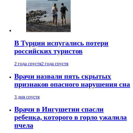
В Турции испугались потери
российских туристов
2 года спустя
2 года спустя
Врачи назвали пять скрытых
признаков опасного нарушения сна
3 дня спустя
Врачи в Ингушетии спасли
ребенка, которого в горло ужалила
пчела