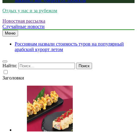
хоккеист мог умереть от тромбоза
Отдых у нас и за рубежом
Новостная рассылка
Случайные новости
Меню
Россиянам назвали стоимость туров на популярный
арабский курорт летом
Найти:
Заголовки