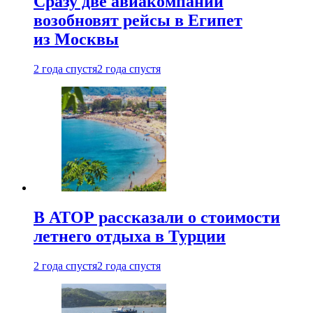
Сразу две авиакомпании
возобновят рейсы в Египет
из Москвы
2 года спустя
2 года спустя
В АТОР рассказали о стоимости
летнего отдыха в Турции
2 года спустя
2 года спустя