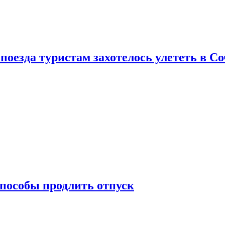
поезда туристам захотелось улететь в С
способы продлить отпуск