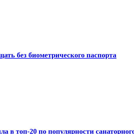
щать без биометрического паспорта
а в топ-20 по популярности санаторного