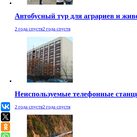
Автобусный тур для аграриев и живо
2 года спустя
2 года спустя
Неиспользуемые телефонные станци
2 года спустя
2 года спустя