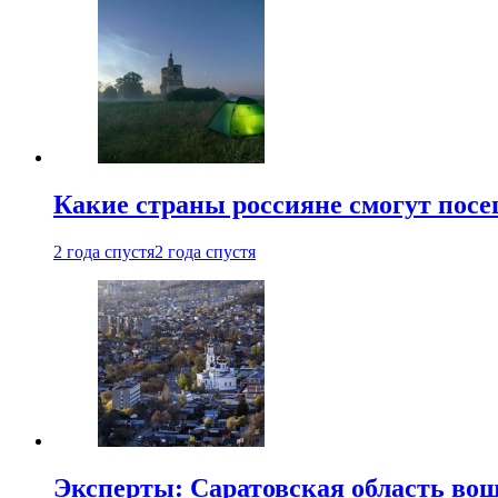
Какие страны россияне смогут посе
2 года спустя
2 года спустя
Эксперты: Саратовская область вошл