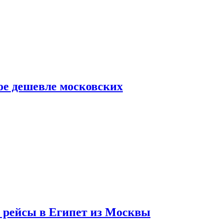
ое дешевле московских
т рейсы в Египет из Москвы