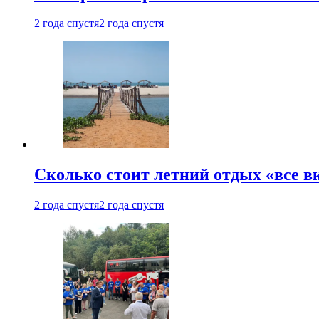
2 года спустя
2 года спустя
Сколько стоит летний отдых «все в
2 года спустя
2 года спустя