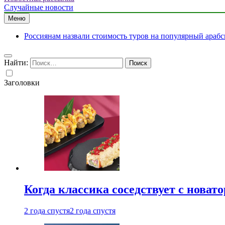
Случайные новости
Меню
Россиянам назвали стоимость туров на популярный арабс
Найти:
Заголовки
Когда классика соседствует с новат
2 года спустя
2 года спустя