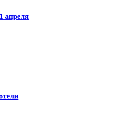
1 апреля
отели