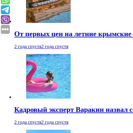
От первых цен на летние крымские 
2 года спустя
2 года спустя
Кадровый эксперт Варакин назвал 
2 года спустя
2 года спустя