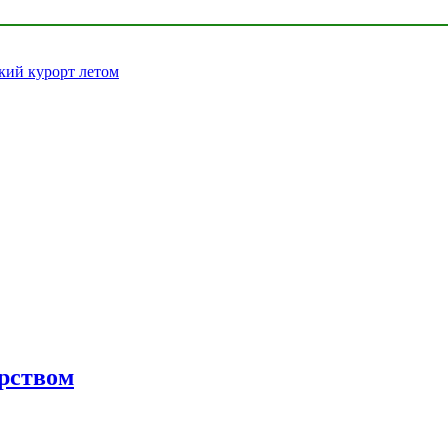
кий курорт летом
орством