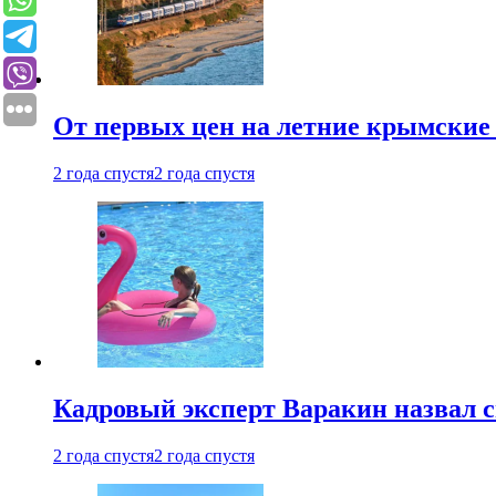
От первых цен на летние крымские 
2 года спустя
2 года спустя
Кадровый эксперт Варакин назвал 
2 года спустя
2 года спустя