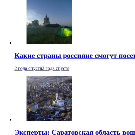
Какие страны россияне смогут посе
2 года спустя
2 года спустя
Эксперты: Саратовская область вошл