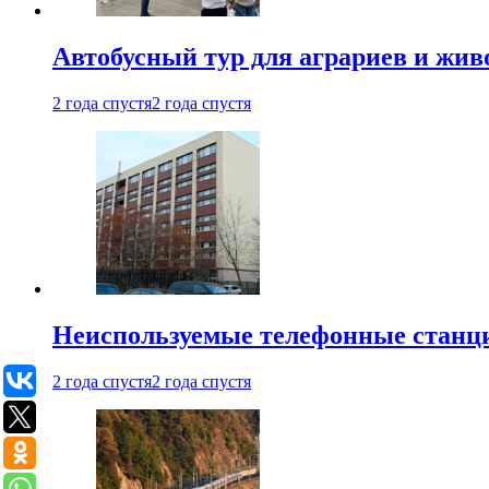
Автобусный тур для аграриев и живо
2 года спустя
2 года спустя
Неиспользуемые телефонные станци
2 года спустя
2 года спустя