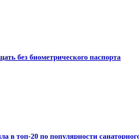
щать без биометрического паспорта
а в топ-20 по популярности санаторного