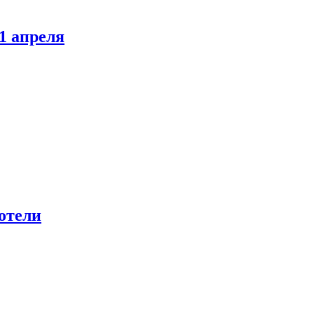
1 апреля
отели