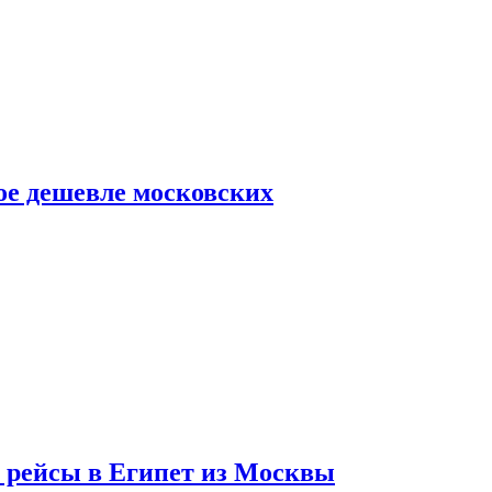
ое дешевле московских
т рейсы в Египет из Москвы