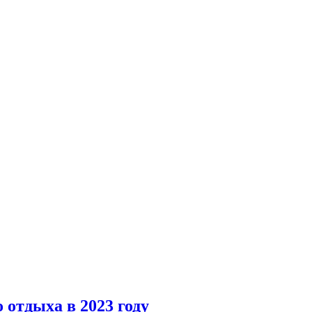
 отдыха в 2023 году