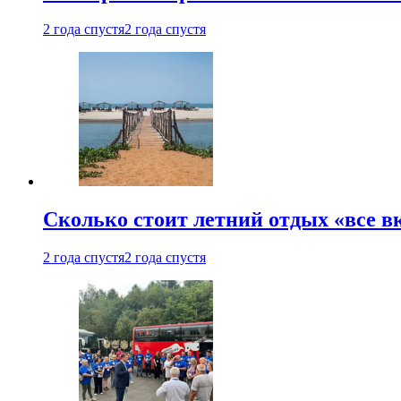
2 года спустя
2 года спустя
Сколько стоит летний отдых «все в
2 года спустя
2 года спустя