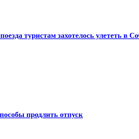
поезда туристам захотелось улететь в С
способы продлить отпуск