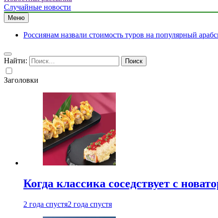
Случайные новости
Меню
Россиянам назвали стоимость туров на популярный арабс
Найти:
Заголовки
Когда классика соседствует с новат
2 года спустя
2 года спустя