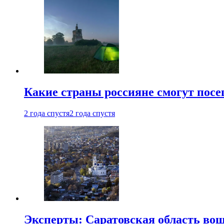
Какие страны россияне смогут посе
2 года спустя
2 года спустя
Эксперты: Саратовская область вошл