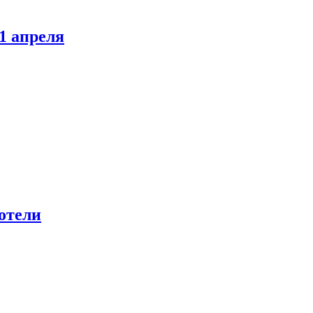
1 апреля
отели