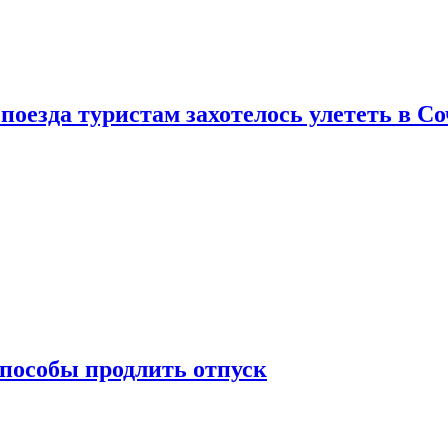
поезда туристам захотелось улететь в С
способы продлить отпуск