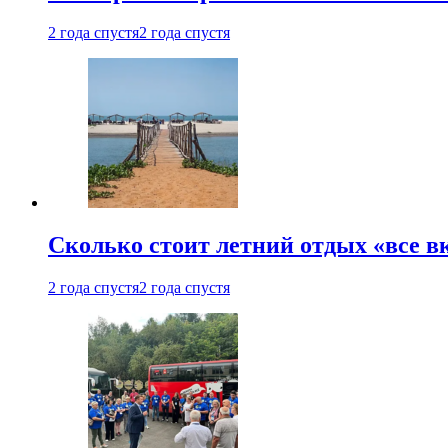
2 года спустя
2 года спустя
Сколько стоит летний отдых «все в
2 года спустя
2 года спустя