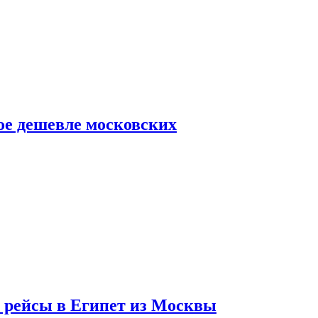
ое дешевле московских
т рейсы в Египет из Москвы