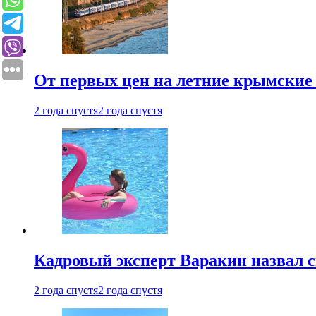
От первых цен на летние крымские 
2 года спустя
2 года спустя
Кадровый эксперт Варакин назвал 
2 года спустя
2 года спустя