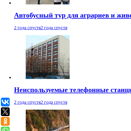
Автобусный тур для аграриев и живо
2 года спустя
2 года спустя
Неиспользуемые телефонные станци
2 года спустя
2 года спустя