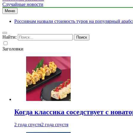
Случайные новости
Меню
Россиянам назвали стоимость туров на популярный арабс
Найти:
Заголовки
Когда классика соседствует с новат
2 года спустя
2 года спустя