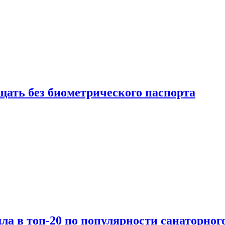
щать без биометрического паспорта
а в топ-20 по популярности санаторного