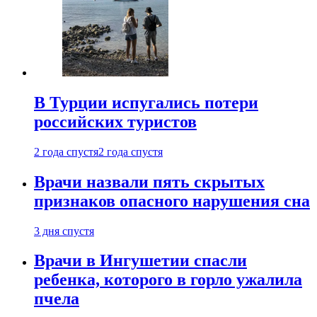
В Турции испугались потери
российских туристов
2 года спустя
2 года спустя
Врачи назвали пять скрытых
признаков опасного нарушения сна
3 дня спустя
Врачи в Ингушетии спасли
ребенка, которого в горло ужалила
пчела