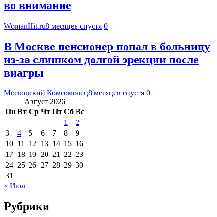
во внимание
WomanHit.ru
8 месяцев спустя
0
В Москве пенсионер попал в больницу
из-за слишком долгой эрекции после
виагры
Московский Комсомолец
8 месяцев спустя
0
Август 2026
Пн
Вт
Ср
Чт
Пт
Сб
Вс
1
2
3
4
5
6
7
8
9
10
11
12
13
14
15
16
17
18
19
20
21
22
23
24
25
26
27
28
29
30
31
« Июл
Рубрики