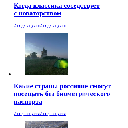
Когда классика соседствует
с новаторством
2 года спустя
2 года спустя
Какие страны россияне смогут
посещать без биометрического
паспорта
2 года спустя
2 года спустя