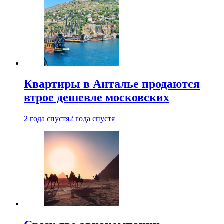
Квартиры в Анталье продаются
втрое дешевле московских
2 года спустя
2 года спустя