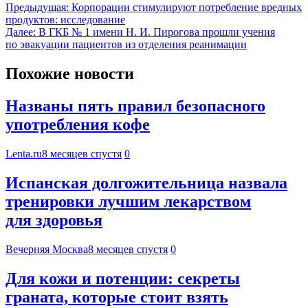
Предыдущая:
Корпорации стимулируют потребление вредных
продуктов: исследование
Далее:
В ГКБ № 1 имени Н. И. Пирогова прошли учения
по эвакуации пациентов из отделения реанимации
Похожие новости
Названы пять правил безопасного
употребления кофе
Lenta.ru
8 месяцев спустя
0
Испанская долгожительница назвала
тренировки лучшим лекарством
для здоровья
Вечерняя Москва
8 месяцев спустя
0
Для кожи и потенции: секреты
граната, которые стоит взять