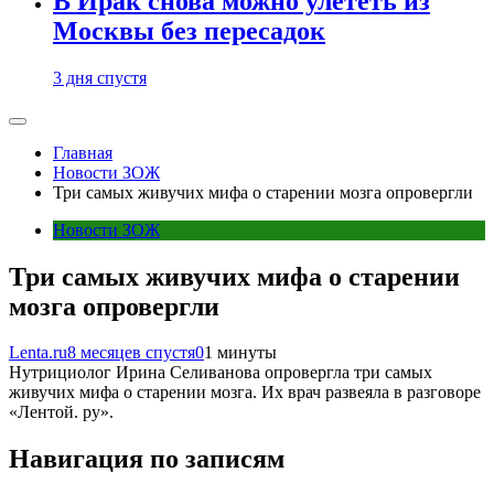
В Ирак снова можно улететь из
Москвы без пересадок
3 дня спустя
Главная
Новости ЗОЖ
Три самых живучих мифа о старении мозга опровергли
Новости ЗОЖ
Три самых живучих мифа о старении
мозга опровергли
Lenta.ru
8 месяцев спустя
0
1 минуты
Нутрициолог Ирина Селиванова опровергла три самых
живучих мифа о старении мозга. Их врач развеяла в разговоре
«Лентой. ру».
Навигация по записям