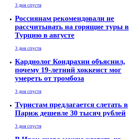
3 дня спустя
Россиянам рекомендовали не
рассчитывать на горящие туры в
Турцию в августе
3 дня спустя
Кардиолог Кондрахин объяснил,
почему 19-летний хоккеист мог
умереть от тромбоза
3 дня спустя
Туристам предлагается слетать в
Париж дешевле 30 тысяч рублей
3 дня спустя