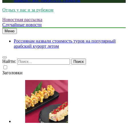
хоккеист мог умереть от тромбоза
Отдых у нас и за рубежом
Новостная рассылка
Случайные новости
Меню
Россиянам назвали стоимость туров на популярный
арабский курорт летом
Найти:
Заголовки