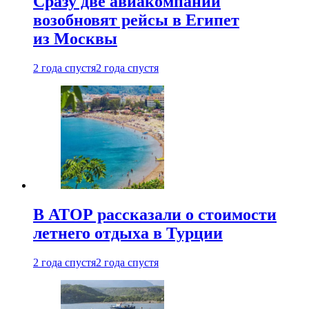
Сразу две авиакомпании
возобновят рейсы в Египет
из Москвы
2 года спустя
2 года спустя
В АТОР рассказали о стоимости
летнего отдыха в Турции
2 года спустя
2 года спустя