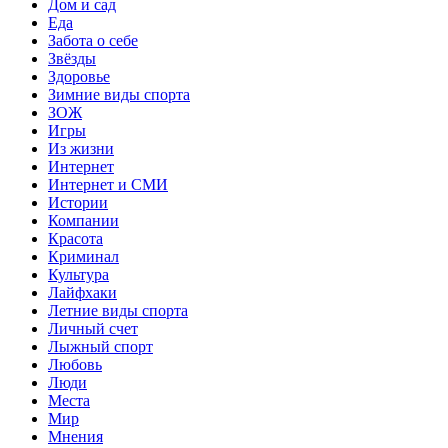
Дом и сад
Еда
Забота о себе
Звёзды
Здоровье
Зимние виды спорта
ЗОЖ
Игры
Из жизни
Интернет
Интернет и СМИ
Истории
Компании
Красота
Криминал
Культура
Лайфхаки
Летние виды спорта
Личный счет
Лыжный спорт
Любовь
Люди
Места
Мир
Мнения