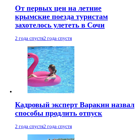
От первых цен на летние
крымские поезда туристам
захотелось улететь в Сочи
2 года спустя
2 года спустя
Кадровый эксперт Варакин назвал
способы продлить отпуск
2 года спустя
2 года спустя