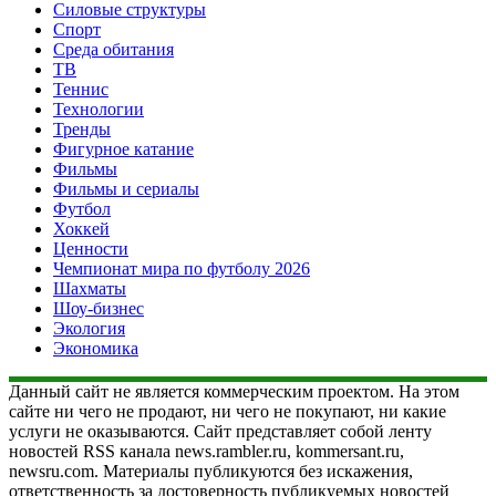
Силовые структуры
Спорт
Среда обитания
ТВ
Теннис
Технологии
Тренды
Фигурное катание
Фильмы
Фильмы и сериалы
Футбол
Хоккей
Ценности
Чемпионат мира по футболу 2026
Шахматы
Шоу-бизнес
Экология
Экономика
Данный сайт не является коммерческим проектом. На этом
сайте ни чего не продают, ни чего не покупают, ни какие
услуги не оказываются. Сайт представляет собой ленту
новостей RSS канала news.rambler.ru, kommersant.ru,
newsru.com. Материалы публикуются без искажения,
ответственность за достоверность публикуемых новостей