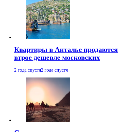
Квартиры в Анталье продаются
втрое дешевле московских
2 года спустя
2 года спустя