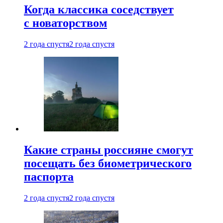
Когда классика соседствует
с новаторством
2 года спустя
2 года спустя
Какие страны россияне смогут
посещать без биометрического
паспорта
2 года спустя
2 года спустя