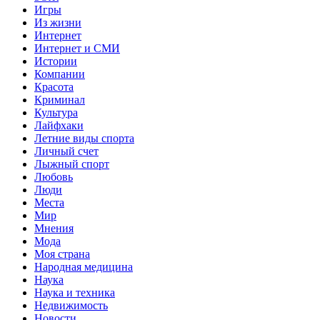
Игры
Из жизни
Интернет
Интернет и СМИ
Истории
Компании
Красота
Криминал
Культура
Лайфхаки
Летние виды спорта
Личный счет
Лыжный спорт
Любовь
Люди
Места
Мир
Мнения
Мода
Моя страна
Народная медицина
Наука
Наука и техника
Недвижимость
Новости