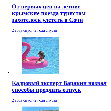
От первых цен на летние
крымские поезда туристам
захотелось улететь в Сочи
2 года спустя
2 года спустя
Кадровый эксперт Варакин назвал
способы продлить отпуск
2 года спустя
2 года спустя