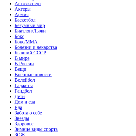
Автоэксперт
Актеры
Армия
Баскетбол
Безумный мир
Биатлон/Лыжи
Бокс
Бокс/MMA
Болезни и лекарства
Бывший СССР
В мире
В России
Вещи
Военные новости
Волейбол
Гаджеты
Гандбол
Дети
Дом и сад
Еда
Забота о себе
Звёзды
Здоровье
Зимние виды спорта
ЗОЖ