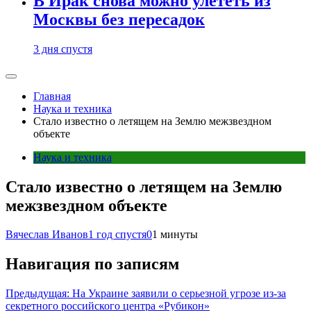
В Ирак снова можно улететь из
Москвы без пересадок
3 дня спустя
Главная
Наука и техника
Стало известно о летящем на Землю межзвездном
объекте
Наука и техника
Стало известно о летящем на Землю
межзвездном объекте
Вячеслав Иванов
1 год спустя
0
1 минуты
Навигация по записям
Предыдущая:
На Украине заявили о серьезной угрозе из-за
секретного российского центра «Рубикон»