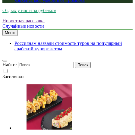
хоккеист мог умереть от тромбоза
Отдых у нас и за рубежом
Новостная рассылка
Случайные новости
Меню
Россиянам назвали стоимость туров на популярный
арабский курорт летом
Найти:
Заголовки