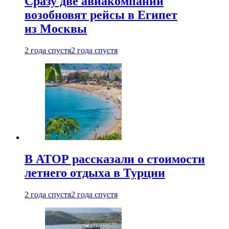
Сразу две авиакомпании
возобновят рейсы в Египет
из Москвы
2 года спустя
2 года спустя
В АТОР рассказали о стоимости
летнего отдыха в Турции
2 года спустя
2 года спустя