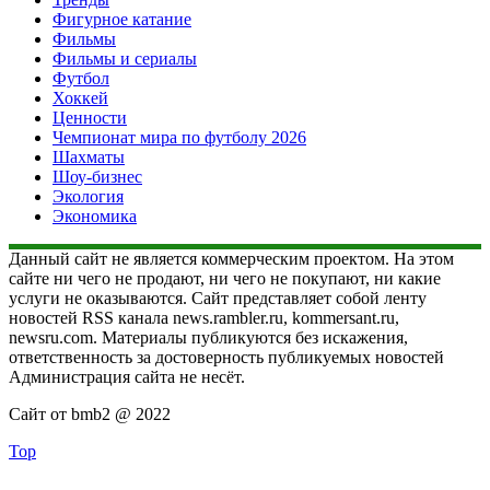
Фигурное катание
Фильмы
Фильмы и сериалы
Футбол
Хоккей
Ценности
Чемпионат мира по футболу 2026
Шахматы
Шоу-бизнес
Экология
Экономика
Данный сайт не является коммерческим проектом. На этом
сайте ни чего не продают, ни чего не покупают, ни какие
услуги не оказываются. Сайт представляет собой ленту
новостей RSS канала news.rambler.ru, kommersant.ru,
newsru.com. Материалы публикуются без искажения,
ответственность за достоверность публикуемых новостей
Администрация сайта не несёт.
Сайт от bmb2 @ 2022
Top