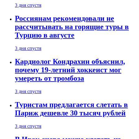
3 дня спустя
Россиянам рекомендовали не
рассчитывать на горящие туры в
Турцию в августе
3 дня спустя
Кардиолог Кондрахин объяснил,
почему 19-летний хоккеист мог
умереть от тромбоза
3 дня спустя
Туристам предлагается слетать в
Париж дешевле 30 тысяч рублей
3 дня спустя