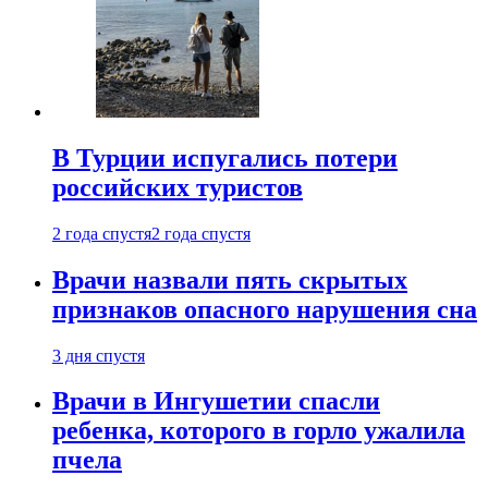
В Турции испугались потери
российских туристов
2 года спустя
2 года спустя
Врачи назвали пять скрытых
признаков опасного нарушения сна
3 дня спустя
Врачи в Ингушетии спасли
ребенка, которого в горло ужалила
пчела