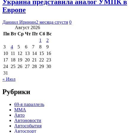
Украина представила аналог УМПК в
Европе
Даниил Иринин
2 месяца спустя
0
Август 2026
Пн
Вт
Ср
Чт
Пт
Сб
Вс
1
2
3
4
5
6
7
8
9
10
11
12
13
14
15
16
17
18
19
20
21
22
23
24
25
26
27
28
29
30
31
« Июл
Рубрики
69-я параллель
MMA
Авто
Автоновости
Автособытия
Автоспорт