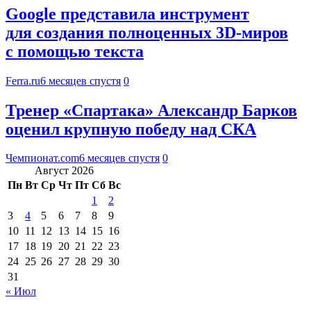
Google представила инструмент
для создания полноценных 3D-миров
с помощью текста
Ferra.ru
6 месяцев спустя
0
Тренер «Спартака» Александр Барков
оценил крупную победу над СКА
Чемпионат.com
6 месяцев спустя
0
Август 2026
Пн
Вт
Ср
Чт
Пт
Сб
Вс
1
2
3
4
5
6
7
8
9
10
11
12
13
14
15
16
17
18
19
20
21
22
23
24
25
26
27
28
29
30
31
« Июл