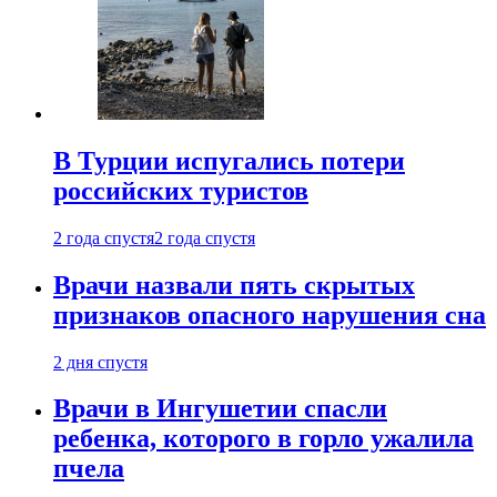
В Турции испугались потери
российских туристов
2 года спустя
2 года спустя
Врачи назвали пять скрытых
признаков опасного нарушения сна
2 дня спустя
Врачи в Ингушетии спасли
ребенка, которого в горло ужалила
пчела