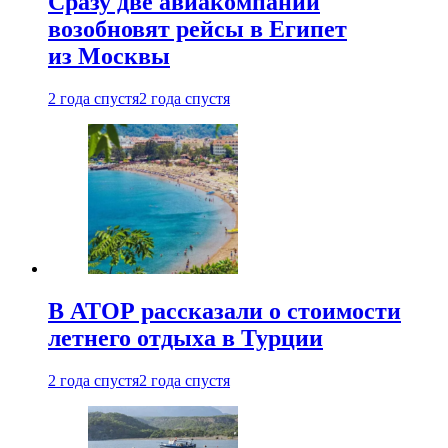
Сразу две авиакомпании
возобновят рейсы в Египет
из Москвы
2 года спустя
2 года спустя
В АТОР рассказали о стоимости
летнего отдыха в Турции
2 года спустя
2 года спустя