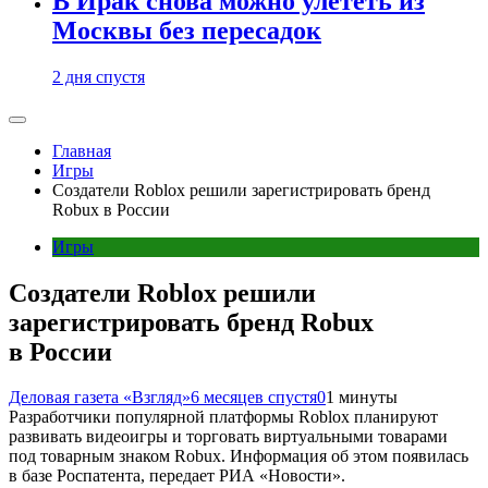
В Ирак снова можно улететь из
Москвы без пересадок
2 дня спустя
Главная
Игры
Создатели Roblox решили зарегистрировать бренд
Robux в России
Игры
Создатели Roblox решили
зарегистрировать бренд Robux
в России
Деловая газета «Взгляд»
6 месяцев спустя
0
1 минуты
Разработчики популярной платформы Roblox планируют
развивать видеоигры и торговать виртуальными товарами
под товарным знаком Robux. Информация об этом появилась
в базе Роспатента, передает РИА «Новости».