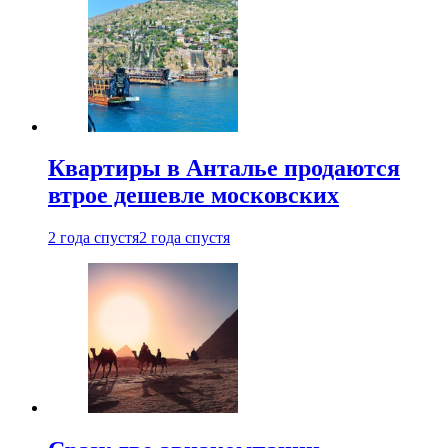
Квартиры в Анталье продаются
втрое дешевле московских
2 года спустя
2 года спустя