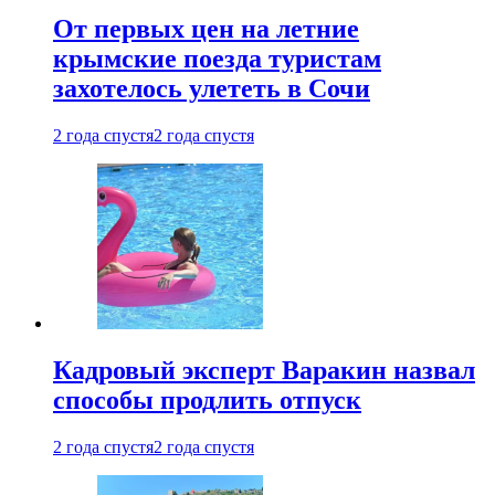
От первых цен на летние
крымские поезда туристам
захотелось улететь в Сочи
2 года спустя
2 года спустя
Кадровый эксперт Варакин назвал
способы продлить отпуск
2 года спустя
2 года спустя