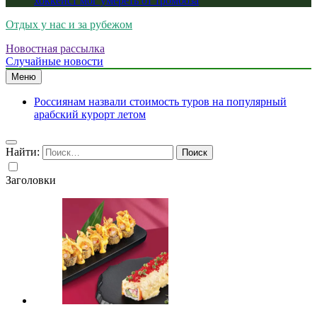
хоккеист мог умереть от тромбоза
Отдых у нас и за рубежом
Новостная рассылка
Случайные новости
Меню
Россиянам назвали стоимость туров на популярный
арабский курорт летом
Найти:
Заголовки