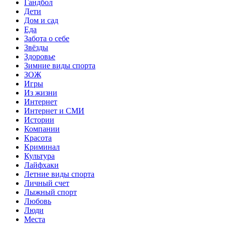
Гандбол
Дети
Дом и сад
Еда
Забота о себе
Звёзды
Здоровье
Зимние виды спорта
ЗОЖ
Игры
Из жизни
Интернет
Интернет и СМИ
Истории
Компании
Красота
Криминал
Культура
Лайфхаки
Летние виды спорта
Личный счет
Лыжный спорт
Любовь
Люди
Места