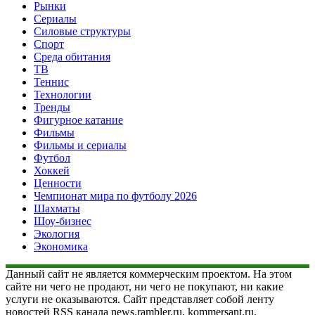
Рынки
Сериалы
Силовые структуры
Спорт
Среда обитания
ТВ
Теннис
Технологии
Тренды
Фигурное катание
Фильмы
Фильмы и сериалы
Футбол
Хоккей
Ценности
Чемпионат мира по футболу 2026
Шахматы
Шоу-бизнес
Экология
Экономика
Данный сайт не является коммерческим проектом. На этом
сайте ни чего не продают, ни чего не покупают, ни какие
услуги не оказываются. Сайт представляет собой ленту
новостей RSS канала news.rambler.ru, kommersant.ru,