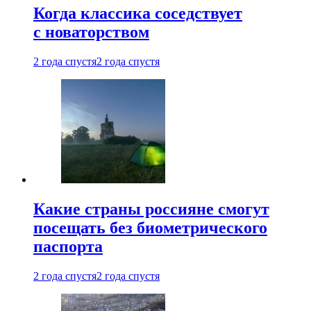
Когда классика соседствует
с новаторством
2 года спустя
2 года спустя
Какие страны россияне смогут
посещать без биометрического
паспорта
2 года спустя
2 года спустя