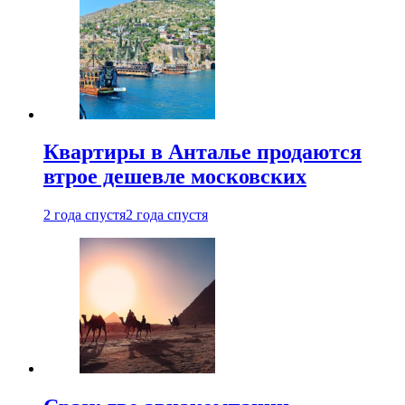
Квартиры в Анталье продаются
втрое дешевле московских
2 года спустя
2 года спустя