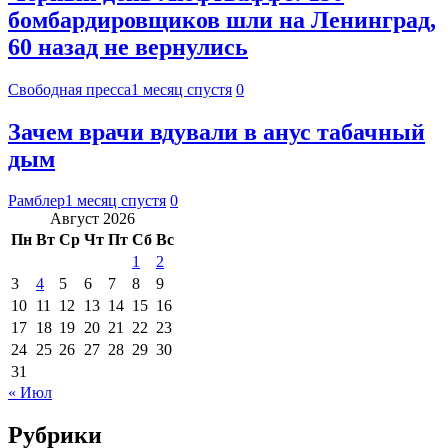
бомбардировщиков шли на Ленинград,
60 назад не вернулись
Свободная пресса
1 месяц спустя
0
Зачем врачи вдували в анус табачный
дым
Рамблер
1 месяц спустя
0
Август 2026
Пн
Вт
Ср
Чт
Пт
Сб
Вс
1
2
3
4
5
6
7
8
9
10
11
12
13
14
15
16
17
18
19
20
21
22
23
24
25
26
27
28
29
30
31
« Июл
Рубрики