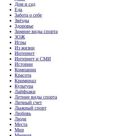
Дом и сад
Еда
Забота о себе
Звёзды
Здоровье
Зимние виды спорта
ЗОЖ
Игры
Из жизни
Интернет
Интернет и СМИ
Истории
Компании
Красота
Криминал
Культура
Лайфхаки
Летние виды спорта
Личный счет
Лыжный спорт
Любовь
Люди
Места
Мир
Мнения