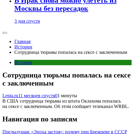
В Ирак снова можно улететь из
Москвы без пересадок
3 дня спустя
Главная
Истории
Сотрудница тюрьмы попалась на сексе с заключенным
Истории
Сотрудница тюрьмы попалась на сексе
с заключенным
Lenta.ru
11 месяцев спустя
0
1 минуты
В США сотрудница тюрьмы из штата Оклахома попалась
на сексе с заключенным. Об этом сообщает телеканал WRBL.
Навигация по записям
Предыдущая:
«Эпоха застоя»: почему при Брежневе в СССР