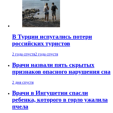
В Турции испугались потери
российских туристов
2 года спустя
2 года спустя
Врачи назвали пять скрытых
признаков опасного нарушения сна
2 дня спустя
Врачи в Ингушетии спасли
ребенка, которого в горло ужалила
пчела