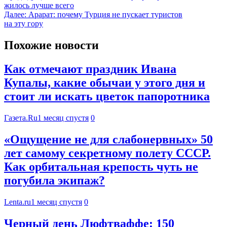
жилось лучше всего
Далее:
Арарат: почему Турция не пускает туристов
на эту гору
Похожие новости
Как отмечают праздник Ивана
Купалы, какие обычаи у этого дня и
стоит ли искать цветок папоротника
Газета.Ru
1 месяц спустя
0
«Ощущение не для слабонервных» 50
лет самому секретному полету СССР.
Как орбитальная крепость чуть не
погубила экипаж?
Lenta.ru
1 месяц спустя
0
Черный день Люфтваффе: 150