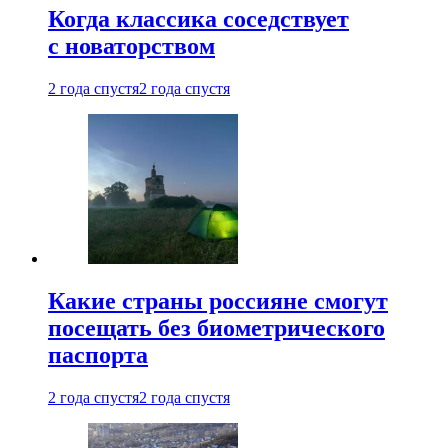
Когда классика соседствует
с новаторством
2 года спустя
2 года спустя
Какие страны россияне смогут
посещать без биометрического
паспорта
2 года спустя
2 года спустя