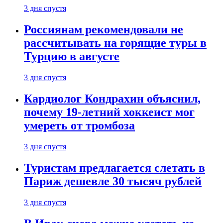
3 дня спустя
Россиянам рекомендовали не
рассчитывать на горящие туры в
Турцию в августе
3 дня спустя
Кардиолог Кондрахин объяснил,
почему 19-летний хоккеист мог
умереть от тромбоза
3 дня спустя
Туристам предлагается слетать в
Париж дешевле 30 тысяч рублей
3 дня спустя