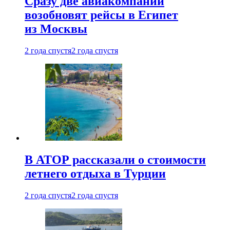
Сразу две авиакомпании
возобновят рейсы в Египет
из Москвы
2 года спустя
2 года спустя
В АТОР рассказали о стоимости
летнего отдыха в Турции
2 года спустя
2 года спустя