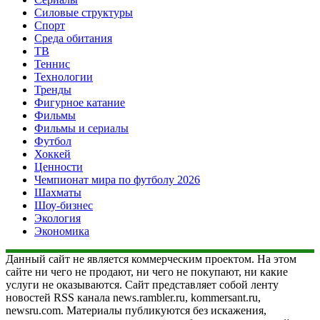
Силовые структуры
Спорт
Среда обитания
ТВ
Теннис
Технологии
Тренды
Фигурное катание
Фильмы
Фильмы и сериалы
Футбол
Хоккей
Ценности
Чемпионат мира по футболу 2026
Шахматы
Шоу-бизнес
Экология
Экономика
Данный сайт не является коммерческим проектом. На этом
сайте ни чего не продают, ни чего не покупают, ни какие
услуги не оказываются. Сайт представляет собой ленту
новостей RSS канала news.rambler.ru, kommersant.ru,
newsru.com. Материалы публикуются без искажения,