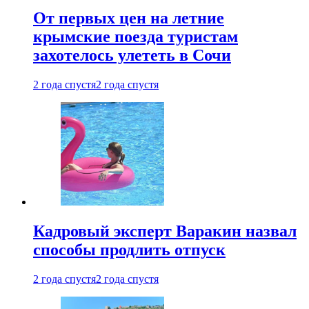
От первых цен на летние
крымские поезда туристам
захотелось улететь в Сочи
2 года спустя
2 года спустя
Кадровый эксперт Варакин назвал
способы продлить отпуск
2 года спустя
2 года спустя