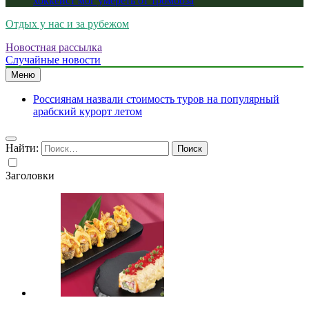
хоккеист мог умереть от тромбоза
Отдых у нас и за рубежом
Новостная рассылка
Случайные новости
Меню
Россиянам назвали стоимость туров на популярный
арабский курорт летом
Найти:
Заголовки