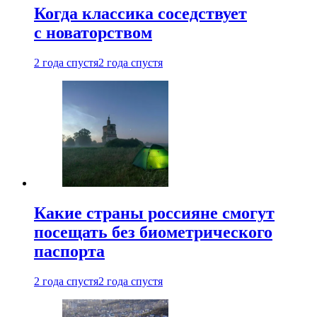
Когда классика соседствует
с новаторством
2 года спустя
2 года спустя
Какие страны россияне смогут
посещать без биометрического
паспорта
2 года спустя
2 года спустя