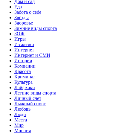
Дом и сад
Еда
Забота о себе
Звёзды
Здоровье
Зимние виды спорта
ЗОЖ
Игры
Из жизни
Интернет
Интернет и СМИ
Истории
Компании
Красота
Криминал
Культура
Лайфхаки
Летние виды спорта
Личный счет
Лыжный спорт
Любовь
Люди
Места
Мир
Мнения