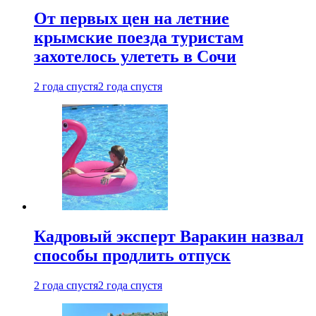
От первых цен на летние
крымские поезда туристам
захотелось улететь в Сочи
2 года спустя
2 года спустя
Кадровый эксперт Варакин назвал
способы продлить отпуск
2 года спустя
2 года спустя