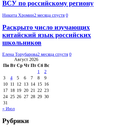
ВСУ по российскому региону
Никита Хромин
2 месяца спустя
0
Раскрыто число изучающих
китайский язык российских
школьников
Елена Торубарова
2 месяца спустя
0
Август 2026
Пн
Вт
Ср
Чт
Пт
Сб
Вс
1
2
3
4
5
6
7
8
9
10
11
12
13
14
15
16
17
18
19
20
21
22
23
24
25
26
27
28
29
30
31
« Июл
Рубрики