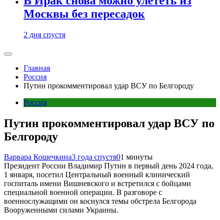
В Ирак снова можно улететь из
Москвы без пересадок
2 дня спустя
Главная
Россия
Путин прокомментировал удар ВСУ по Белгороду
Россия
Путин прокомментировал удар ВСУ по
Белгороду
Варвара Кошечкина
3 года спустя
0
1 минуты
Президент России Владимир Путин в первый день 2024 года,
1 января, посетил Центральный военный клинический
госпиталь имени Вишневского и встретился с бойцами
специальной военной операции. В разговоре с
военнослужащими он коснулся темы обстрела Белгорода
Вооруженными силами Украины.