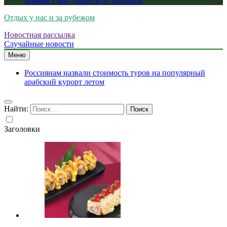
хоккеист мог умереть от тромбоза
Отдых у нас и за рубежом
Новостная рассылка
Случайные новости
Меню
Россиянам назвали стоимость туров на популярный
арабский курорт летом
Найти:
Заголовки