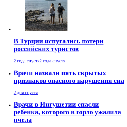
В Турции испугались потери
российских туристов
2 года спустя
2 года спустя
Врачи назвали пять скрытых
признаков опасного нарушения сна
2 дня спустя
Врачи в Ингушетии спасли
ребенка, которого в горло ужалила
пчела