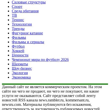
Силовые структуры
Спорт
Среда обитания
ТВ
Теннис
Технологии
Тренды
Фигурное катание
Фильмы
Фильмы и сериалы
Футбол
Хоккей
Ценности
Чемпионат мира по футболу 2026
Шахматы
Шоу-бизнес
Экология
Экономика
Данный сайт не является коммерческим проектом. На этом
сайте ни чего не продают, ни чего не покупают, ни какие
услуги не оказываются. Сайт представляет собой ленту
новостей RSS канала news.rambler.ru, kommersant.ru,
newsru.com. Материалы публикуются без искажения,
ответственность за достоверность публикуемых новостей