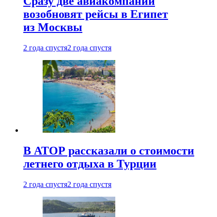
Сразу две авиакомпании
возобновят рейсы в Египет
из Москвы
2 года спустя
2 года спустя
В АТОР рассказали о стоимости
летнего отдыха в Турции
2 года спустя
2 года спустя