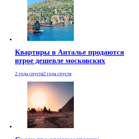
Квартиры в Анталье продаются
втрое дешевле московских
2 года спустя
2 года спустя