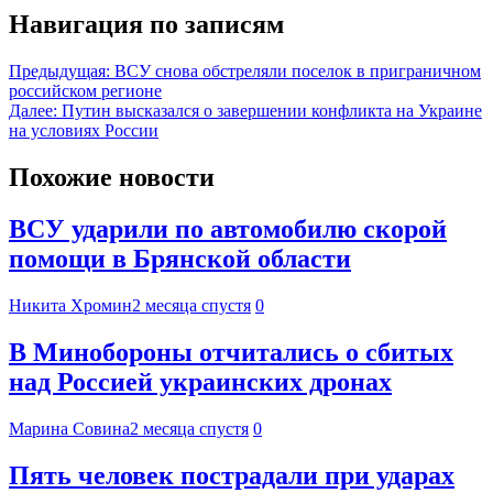
Навигация по записям
Предыдущая:
ВСУ снова обстреляли поселок в приграничном
российском регионе
Далее:
Путин высказался о завершении конфликта на Украине
на условиях России
Похожие новости
ВСУ ударили по автомобилю скорой
помощи в Брянской области
Никита Хромин
2 месяца спустя
0
В Минобороны отчитались о сбитых
над Россией украинских дронах
Марина Совина
2 месяца спустя
0
Пять человек пострадали при ударах