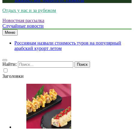
хоккеист мог умереть от тромбоза
Отдых у нас и за рубежом
Новостная рассылка
Случайные новости
Меню
Россиянам назвали стоимость туров на популярный
арабский курорт летом
Найти:
Заголовки