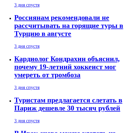
3 дня спустя
Россиянам рекомендовали не
рассчитывать на горящие туры в
Турцию в августе
3 дня спустя
Кардиолог Кондрахин объяснил,
почему 19-летний хоккеист мог
умереть от тромбоза
3 дня спустя
Туристам предлагается слетать в
Париж дешевле 30 тысяч рублей
3 дня спустя