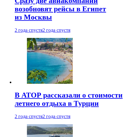
Сразу две авиакомпании
возобновят рейсы в Египет
из Москвы
2 года спустя
2 года спустя
В АТОР рассказали о стоимости
летнего отдыха в Турции
2 года спустя
2 года спустя