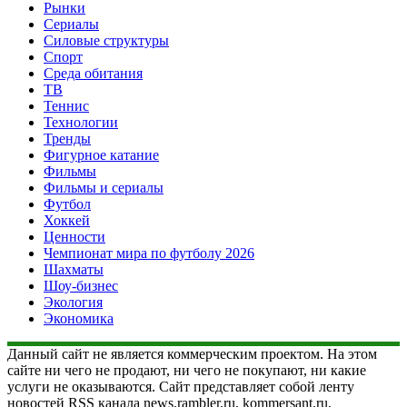
Рынки
Сериалы
Силовые структуры
Спорт
Среда обитания
ТВ
Теннис
Технологии
Тренды
Фигурное катание
Фильмы
Фильмы и сериалы
Футбол
Хоккей
Ценности
Чемпионат мира по футболу 2026
Шахматы
Шоу-бизнес
Экология
Экономика
Данный сайт не является коммерческим проектом. На этом
сайте ни чего не продают, ни чего не покупают, ни какие
услуги не оказываются. Сайт представляет собой ленту
новостей RSS канала news.rambler.ru, kommersant.ru,