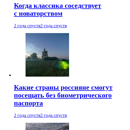
Когда классика соседствует
с новаторством
2 года спустя
2 года спустя
Какие страны россияне смогут
посещать без биометрического
паспорта
2 года спустя
2 года спустя