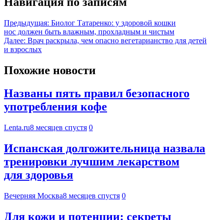
Навигация по записям
Предыдущая:
Биолог Татаренко: у здоровой кошки
нос должен быть влажным, прохладным и чистым
Далее:
Врач раскрыла, чем опасно вегетарианство для детей
и взрослых
Похожие новости
Названы пять правил безопасного
употребления кофе
Lenta.ru
8 месяцев спустя
0
Испанская долгожительница назвала
тренировки лучшим лекарством
для здоровья
Вечерняя Москва
8 месяцев спустя
0
Для кожи и потенции: секреты