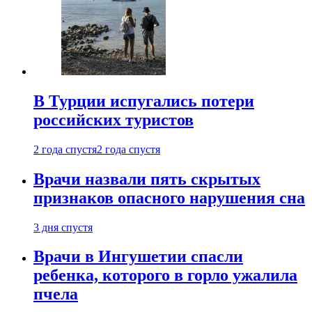
В Турции испугались потери
российских туристов
2 года спустя
2 года спустя
Врачи назвали пять скрытых
признаков опасного нарушения сна
3 дня спустя
Врачи в Ингушетии спасли
ребенка, которого в горло ужалила
пчела