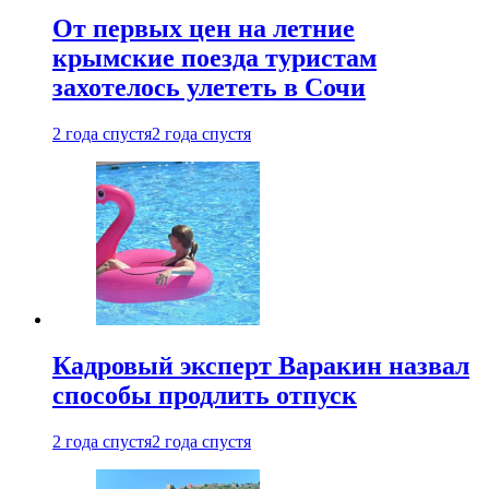
От первых цен на летние
крымские поезда туристам
захотелось улететь в Сочи
2 года спустя
2 года спустя
Кадровый эксперт Варакин назвал
способы продлить отпуск
2 года спустя
2 года спустя