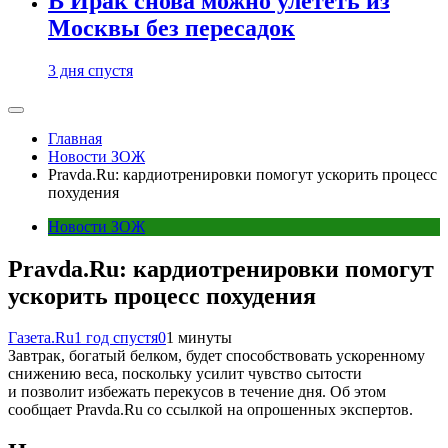
В Ирак снова можно улететь из
Москвы без пересадок
3 дня спустя
Главная
Новости ЗОЖ
Pravda.Ru: кардиотренировки помогут ускорить процесс
похудения
Новости ЗОЖ
Pravda.Ru: кардиотренировки помогут
ускорить процесс похудения
Газета.Ru
1 год спустя
0
1 минуты
Завтрак, богатый белком, будет способствовать ускоренному
снижению веса, поскольку усилит чувство сытости
и позволит избежать перекусов в течение дня. Об этом
сообщает Pravda.Ru со ссылкой на опрошенных экспертов.