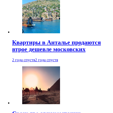
Квартиры в Анталье продаются
втрое дешевле московских
2 года спустя
2 года спустя