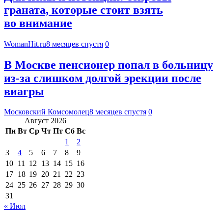
граната, которые стоит взять
во внимание
WomanHit.ru
8 месяцев спустя
0
В Москве пенсионер попал в больницу
из-за слишком долгой эрекции после
виагры
Московский Комсомолец
8 месяцев спустя
0
Август 2026
Пн
Вт
Ср
Чт
Пт
Сб
Вс
1
2
3
4
5
6
7
8
9
10
11
12
13
14
15
16
17
18
19
20
21
22
23
24
25
26
27
28
29
30
31
« Июл