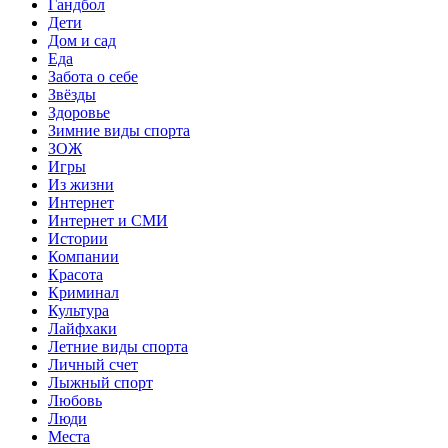
Гандбол
Дети
Дом и сад
Еда
Забота о себе
Звёзды
Здоровье
Зимние виды спорта
ЗОЖ
Игры
Из жизни
Интернет
Интернет и СМИ
Истории
Компании
Красота
Криминал
Культура
Лайфхаки
Летние виды спорта
Личный счет
Лыжный спорт
Любовь
Люди
Места