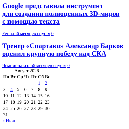
Google представила инструмент
для создания полноценных 3D-миров
с помощью текста
Ferra.ru
6 месяцев спустя
0
Тренер «Спартака» Александр Барков
оценил крупную победу над СКА
Чемпионат.com
6 месяцев спустя
0
Август 2026
Пн
Вт
Ср
Чт
Пт
Сб
Вс
1
2
3
4
5
6
7
8
9
10
11
12
13
14
15
16
17
18
19
20
21
22
23
24
25
26
27
28
29
30
31
« Июл