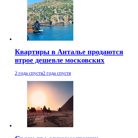
Квартиры в Анталье продаются
втрое дешевле московских
2 года спустя
2 года спустя