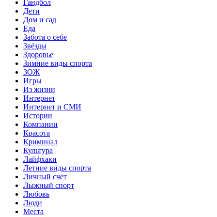
Гандбол
Дети
Дом и сад
Еда
Забота о себе
Звёзды
Здоровье
Зимние виды спорта
ЗОЖ
Игры
Из жизни
Интернет
Интернет и СМИ
Истории
Компании
Красота
Криминал
Культура
Лайфхаки
Летние виды спорта
Личный счет
Лыжный спорт
Любовь
Люди
Места