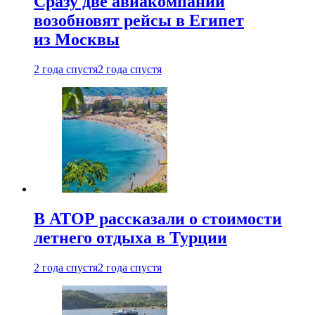
Сразу две авиакомпании
возобновят рейсы в Египет
из Москвы
2 года спустя
2 года спустя
В АТОР рассказали о стоимости
летнего отдыха в Турции
2 года спустя
2 года спустя