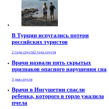
В Турции испугались потери
российских туристов
2 года спустя
2 года спустя
Врачи назвали пять скрытых
признаков опасного нарушения сна
3 дня спустя
Врачи в Ингушетии спасли
ребенка, которого в горло ужалила
пчела