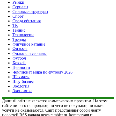
Рынки
Сериалы
Силовые структуры
Спорт
Среда обитания
ТВ
Теннис
Технологии
Тренды
Фигурное катание
Фильмы
Фильмы и сериалы
Футбол
Хоккей
Ценности
Чемпионат мира по футболу 2026
Шахматы
Шоу-бизнес
Экология
Экономика
Данный сайт не является коммерческим проектом. На этом
сайте ни чего не продают, ни чего не покупают, ни какие
услуги не оказываются. Сайт представляет собой ленту
новостей RSS канала news.rambler.ru, kommersant.ru,