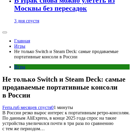
В Ирак снова можно улететь из
Москвы без пересадок
3 дня спустя
Главная
Игры
Не только Switch и Steam Deck: самые продаваемые
портативные консоли в России
Игры
Не только Switch и Steam Deck: самые
продаваемые портативные консоли
в России
Ferra.ru
6 месяцев спустя
0
1 минуты
В России резко вырос интерес к портативным ретро-консолям.
По данным AliExpress, в конце 2025 года спрос на такие
устройства увеличился почти в три раза по сравнению
с тем же периодом…