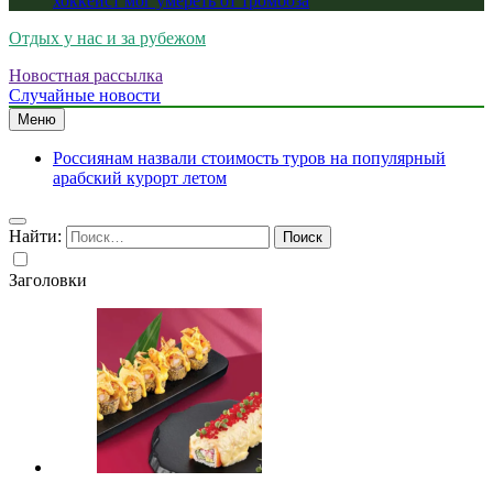
хоккеист мог умереть от тромбоза
Отдых у нас и за рубежом
Новостная рассылка
Случайные новости
Меню
Россиянам назвали стоимость туров на популярный
арабский курорт летом
Найти:
Заголовки