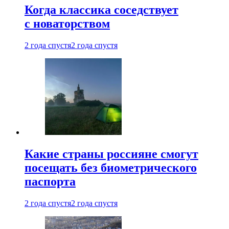
Когда классика соседствует
с новаторством
2 года спустя
2 года спустя
Какие страны россияне смогут
посещать без биометрического
паспорта
2 года спустя
2 года спустя