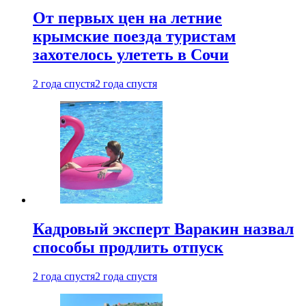
От первых цен на летние
крымские поезда туристам
захотелось улететь в Сочи
2 года спустя
2 года спустя
Кадровый эксперт Варакин назвал
способы продлить отпуск
2 года спустя
2 года спустя