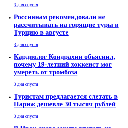
3 дня спустя
Россиянам рекомендовали не
рассчитывать на горящие туры в
Турцию в августе
3 дня спустя
Кардиолог Кондрахин объяснил,
почему 19-летний хоккеист мог
умереть от тромбоза
3 дня спустя
Туристам предлагается слетать в
Париж дешевле 30 тысяч рублей
3 дня спустя