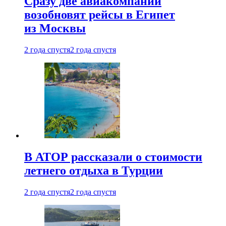
Сразу две авиакомпании
возобновят рейсы в Египет
из Москвы
2 года спустя
2 года спустя
В АТОР рассказали о стоимости
летнего отдыха в Турции
2 года спустя
2 года спустя