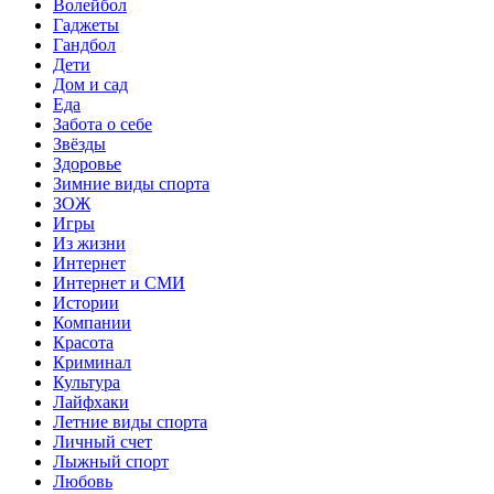
Волейбол
Гаджеты
Гандбол
Дети
Дом и сад
Еда
Забота о себе
Звёзды
Здоровье
Зимние виды спорта
ЗОЖ
Игры
Из жизни
Интернет
Интернет и СМИ
Истории
Компании
Красота
Криминал
Культура
Лайфхаки
Летние виды спорта
Личный счет
Лыжный спорт
Любовь