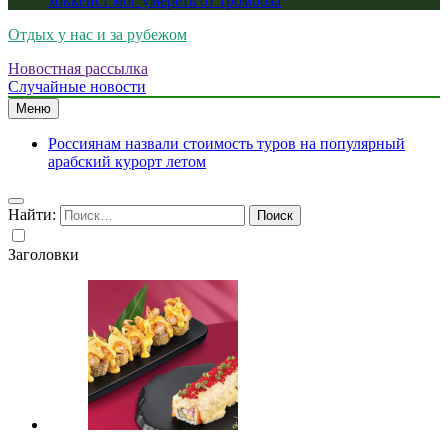
хоккеист мог умереть от тромбоза
Отдых у нас и за рубежом
Новостная рассылка
Случайные новости
Меню
Россиянам назвали стоимость туров на популярный
арабский курорт летом
Найти:
Заголовки