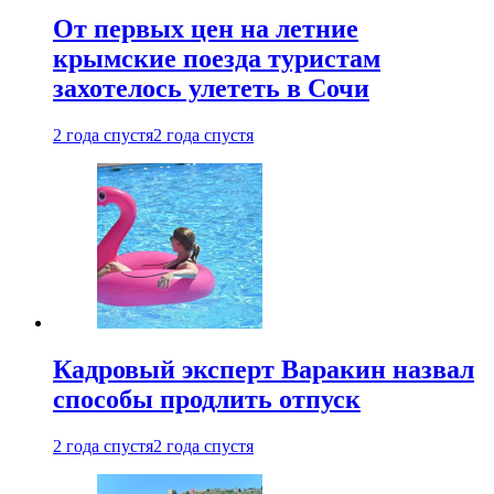
От первых цен на летние
крымские поезда туристам
захотелось улететь в Сочи
2 года спустя
2 года спустя
Кадровый эксперт Варакин назвал
способы продлить отпуск
2 года спустя
2 года спустя