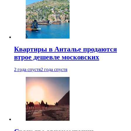
Квартиры в Анталье продаются
втрое дешевле московских
2 года спустя
2 года спустя