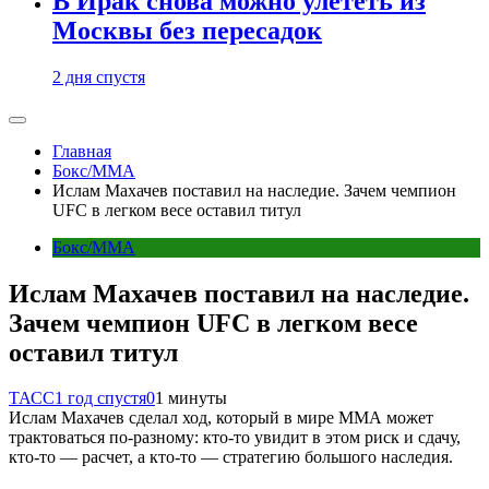
В Ирак снова можно улететь из
Москвы без пересадок
2 дня спустя
Главная
Бокс/MMA
Ислам Махачев поставил на наследие. Зачем чемпион
UFC в легком весе оставил титул
Бокс/MMA
Ислам Махачев поставил на наследие.
Зачем чемпион UFC в легком весе
оставил титул
ТАСС
1 год спустя
0
1 минуты
Ислам Махачев сделал ход, который в мире ММА может
трактоваться по-разному: кто-то увидит в этом риск и сдачу,
кто-то — расчет, а кто-то — стратегию большого наследия.