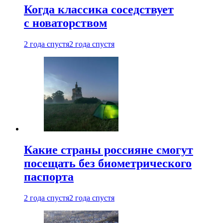
Когда классика соседствует
с новаторством
2 года спустя
2 года спустя
Какие страны россияне смогут
посещать без биометрического
паспорта
2 года спустя
2 года спустя