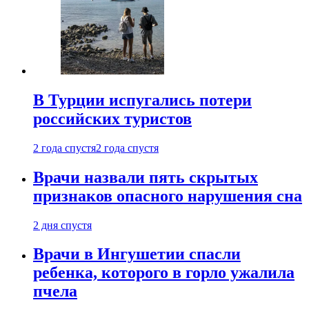
В Турции испугались потери
российских туристов
2 года спустя
2 года спустя
Врачи назвали пять скрытых
признаков опасного нарушения сна
2 дня спустя
Врачи в Ингушетии спасли
ребенка, которого в горло ужалила
пчела