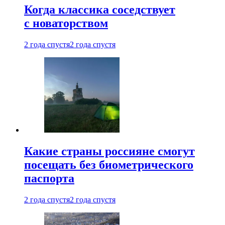
Когда классика соседствует
с новаторством
2 года спустя
2 года спустя
Какие страны россияне смогут
посещать без биометрического
паспорта
2 года спустя
2 года спустя