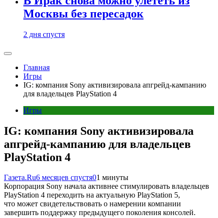
В Ирак снова можно улететь из
Москвы без пересадок
2 дня спустя
Главная
Игры
IG: компания Sony активизировала апгрейд-кампанию
для владельцев PlayStation 4
Игры
IG: компания Sony активизировала
апгрейд-кампанию для владельцев
PlayStation 4
Газета.Ru
6 месяцев спустя
0
1 минуты
Корпорация Sony начала активнее стимулировать владельцев
PlayStation 4 переходить на актуальную PlayStation 5,
что может свидетельствовать о намерении компании
завершить поддержку предыдущего поколения консолей.