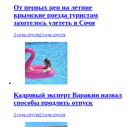
От первых цен на летние
крымские поезда туристам
захотелось улететь в Сочи
2 года спустя
2 года спустя
Кадровый эксперт Варакин назвал
способы продлить отпуск
2 года спустя
2 года спустя