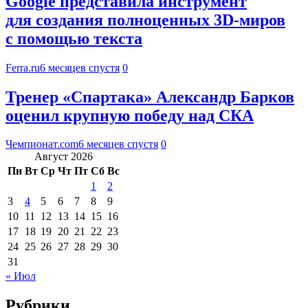
Google представила инструмент
для создания полноценных 3D-миров
с помощью текста
Ferra.ru
6 месяцев спустя
0
Тренер «Спартака» Александр Барков
оценил крупную победу над СКА
Чемпионат.com
6 месяцев спустя
0
Август 2026
Пн
Вт
Ср
Чт
Пт
Сб
Вс
1
2
3
4
5
6
7
8
9
10
11
12
13
14
15
16
17
18
19
20
21
22
23
24
25
26
27
28
29
30
31
« Июл
Рубрики