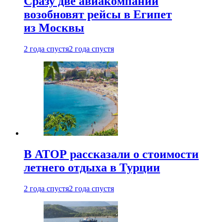
Сразу две авиакомпании
возобновят рейсы в Египет
из Москвы
2 года спустя
2 года спустя
В АТОР рассказали о стоимости
летнего отдыха в Турции
2 года спустя
2 года спустя