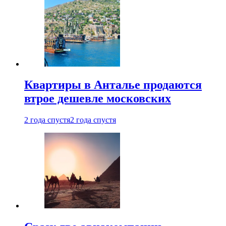
Квартиры в Анталье продаются
втрое дешевле московских
2 года спустя
2 года спустя