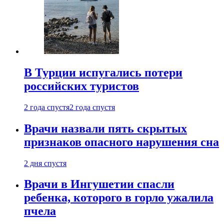
В Турции испугались потери
российских туристов
2 года спустя
2 года спустя
Врачи назвали пять скрытых
признаков опасного нарушения сна
2 дня спустя
Врачи в Ингушетии спасли
ребенка, которого в горло ужалила
пчела