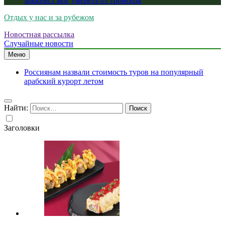
хоккеист мог умереть от тромбоза
Отдых у нас и за рубежом
Новостная рассылка
Случайные новости
Меню
Россиянам назвали стоимость туров на популярный
арабский курорт летом
Найти:
Заголовки