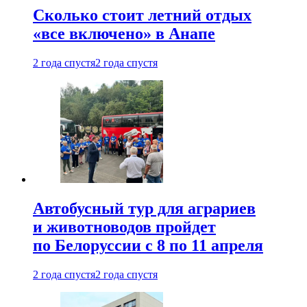
Сколько стоит летний отдых
«все включено» в Анапе
2 года спустя
2 года спустя
Автобусный тур для аграриев
и животноводов пройдет
по Белоруссии с 8 по 11 апреля
2 года спустя
2 года спустя