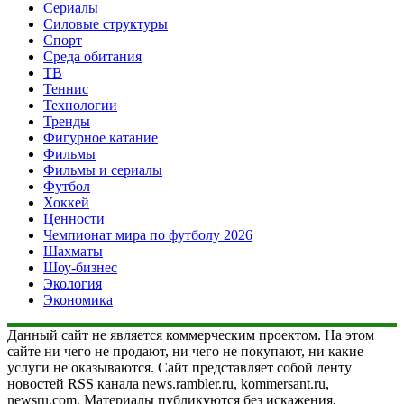
Сериалы
Силовые структуры
Спорт
Среда обитания
ТВ
Теннис
Технологии
Тренды
Фигурное катание
Фильмы
Фильмы и сериалы
Футбол
Хоккей
Ценности
Чемпионат мира по футболу 2026
Шахматы
Шоу-бизнес
Экология
Экономика
Данный сайт не является коммерческим проектом. На этом
сайте ни чего не продают, ни чего не покупают, ни какие
услуги не оказываются. Сайт представляет собой ленту
новостей RSS канала news.rambler.ru, kommersant.ru,
newsru.com. Материалы публикуются без искажения,