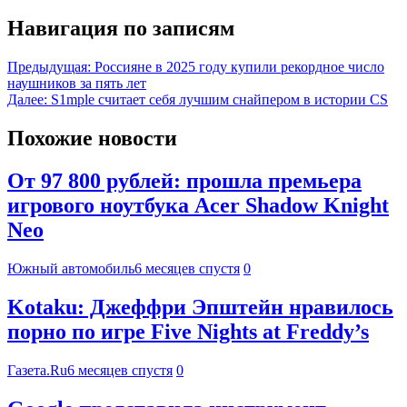
Навигация по записям
Предыдущая:
Россияне в 2025 году купили рекордное число
наушников за пять лет
Далее:
S1mple считает себя лучшим снайпером в истории CS
Похожие новости
От 97 800 рублей: прошла премьера
игрового ноутбука Acer Shadow Knight
Neo
Южный автомобиль
6 месяцев спустя
0
Kotaku: Джеффри Эпштейн нравилось
порно по игре Five Nights at Freddy’s
Газета.Ru
6 месяцев спустя
0