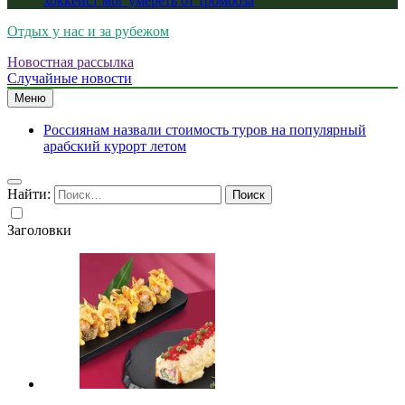
хоккеист мог умереть от тромбоза
Отдых у нас и за рубежом
Новостная рассылка
Случайные новости
Меню
Россиянам назвали стоимость туров на популярный
арабский курорт летом
Найти:
Заголовки