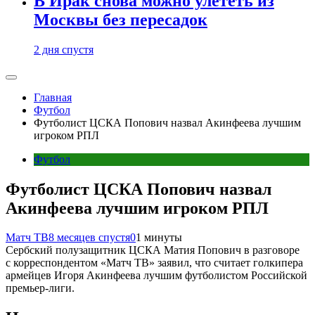
В Ирак снова можно улететь из
Москвы без пересадок
2 дня спустя
Главная
Футбол
Футболист ЦСКА Попович назвал Акинфеева лучшим
игроком РПЛ
Футбол
Футболист ЦСКА Попович назвал
Акинфеева лучшим игроком РПЛ
Матч ТВ
8 месяцев спустя
0
1 минуты
Сербский полузащитник ЦСКА Матия Попович в разговоре
с корреспондентом «Матч ТВ» заявил, что считает голкипера
армейцев Игоря Акинфеева лучшим футболистом Российской
премьер‑лиги.