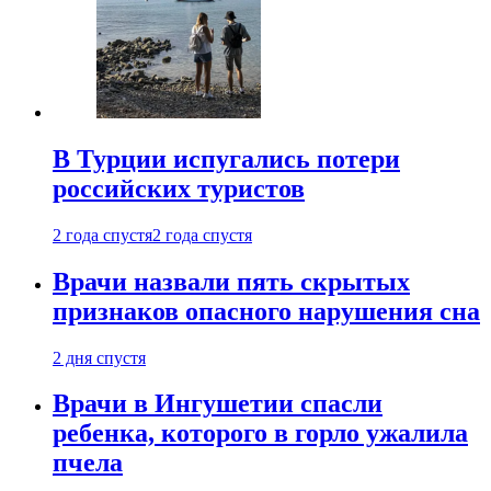
В Турции испугались потери
российских туристов
2 года спустя
2 года спустя
Врачи назвали пять скрытых
признаков опасного нарушения сна
2 дня спустя
Врачи в Ингушетии спасли
ребенка, которого в горло ужалила
пчела