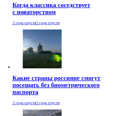
Когда классика соседствует
с новаторством
2 года спустя
2 года спустя
Какие страны россияне смогут
посещать без биометрического
паспорта
2 года спустя
2 года спустя