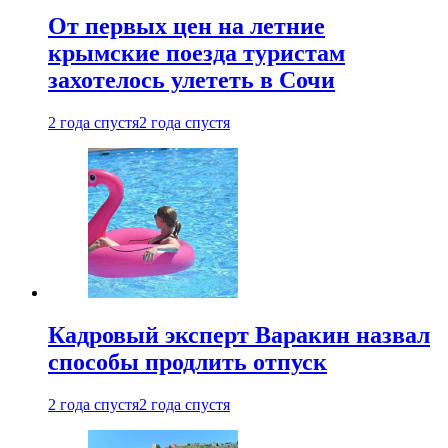
От первых цен на летние
крымские поезда туристам
захотелось улететь в Сочи
2 года спустя
2 года спустя
Кадровый эксперт Варакин назвал
способы продлить отпуск
2 года спустя
2 года спустя