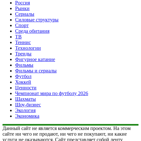
Россия
Рынки
Сериалы
Силовые структуры
Спорт
Среда обитания
ТВ
Теннис
Технологии
Тренды
Фигурное катание
Фильмы
Фильмы и сериалы
Футбол
Хоккей
Ценности
Чемпионат мира по футболу 2026
Шахматы
Шоу-бизнес
Экология
Экономика
Данный сайт не является коммерческим проектом. На этом
сайте ни чего не продают, ни чего не покупают, ни какие
услуги не оказываются. Сайт представляет собой ленту