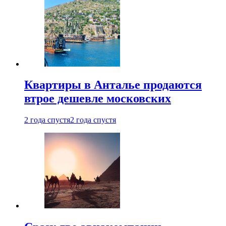
Квартиры в Анталье продаются
втрое дешевле московских
2 года спустя
2 года спустя