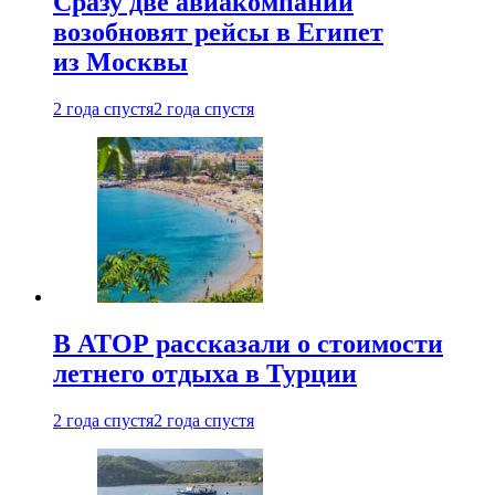
Сразу две авиакомпании
возобновят рейсы в Египет
из Москвы
2 года спустя
2 года спустя
В АТОР рассказали о стоимости
летнего отдыха в Турции
2 года спустя
2 года спустя