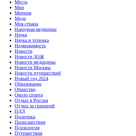
Места
Мир
Мнения
Мода
Моя страна
Народная медицина
Наука
Наука и техника
Недвижимость
Новости
Новости ЗОЖ
Новости медицины
Новости Москвы
Новости путешествий
Новый год 2024
Образование
Общество
Около спорта
Отдых в России
Отдых за границей
ПДД
Политика
Происшествия
Психология
Путешествия