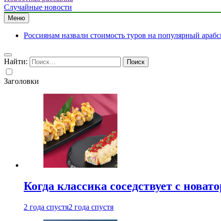
Случайные новости
Меню
Россиянам назвали стоимость туров на популярный арабс
Найти:
Заголовки
Когда классика соседствует с новат
2 года спустя
2 года спустя