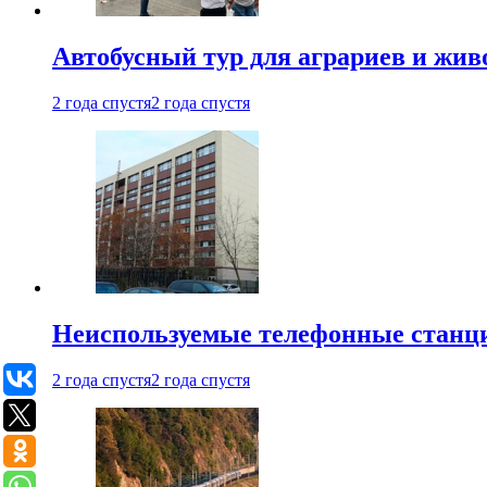
Автобусный тур для аграриев и живо
2 года спустя
2 года спустя
Неиспользуемые телефонные станци
2 года спустя
2 года спустя