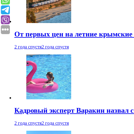
От первых цен на летние крымские 
2 года спустя
2 года спустя
Кадровый эксперт Варакин назвал 
2 года спустя
2 года спустя