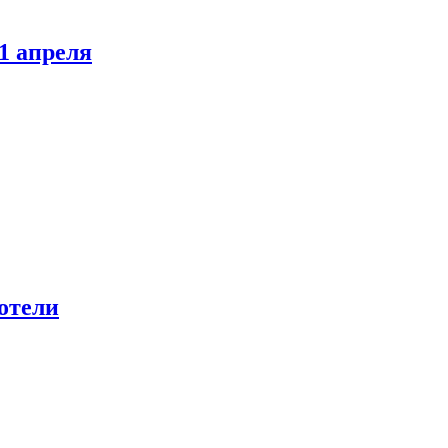
1 апреля
отели