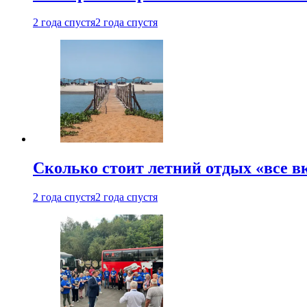
2 года спустя
2 года спустя
Сколько стоит летний отдых «все в
2 года спустя
2 года спустя