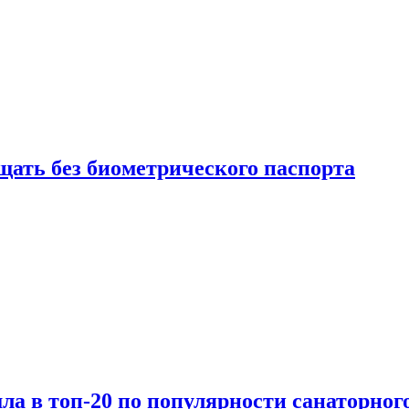
щать без биометрического паспорта
а в топ-20 по популярности санаторного