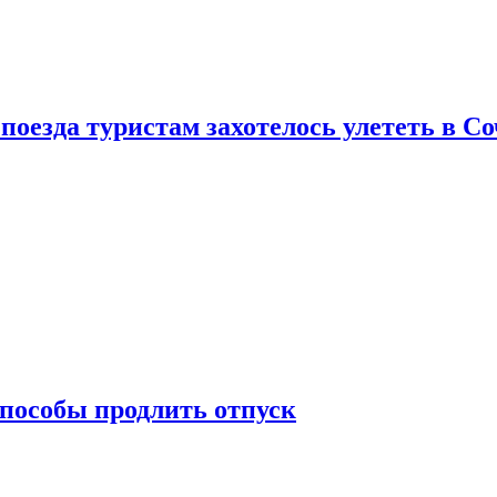
поезда туристам захотелось улететь в С
способы продлить отпуск