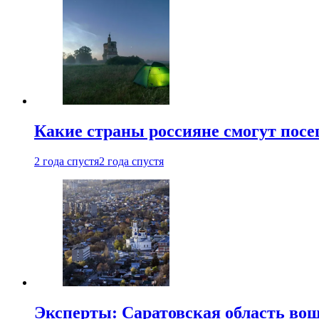
Какие страны россияне смогут посе
2 года спустя
2 года спустя
Эксперты: Саратовская область вошл