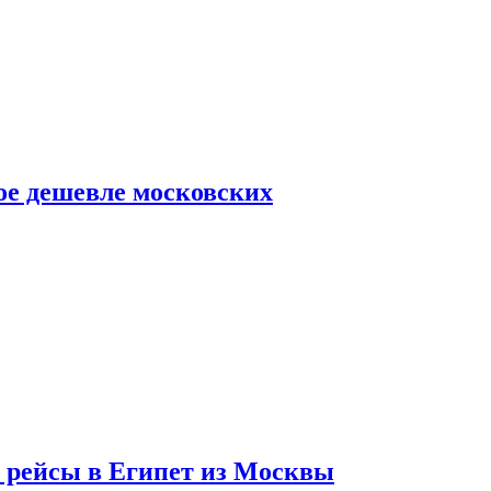
ое дешевле московских
т рейсы в Египет из Москвы