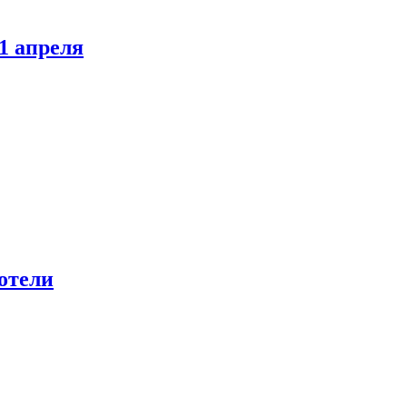
1 апреля
отели