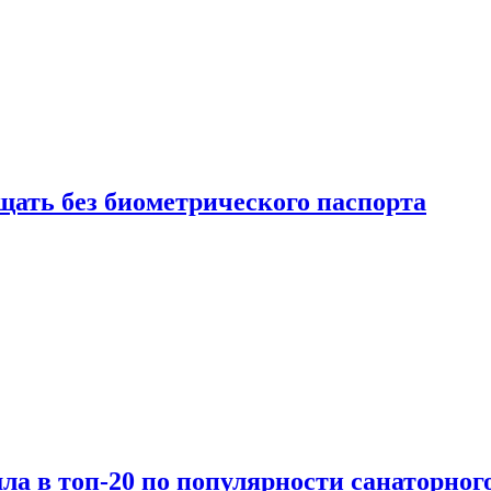
щать без биометрического паспорта
а в топ-20 по популярности санаторного