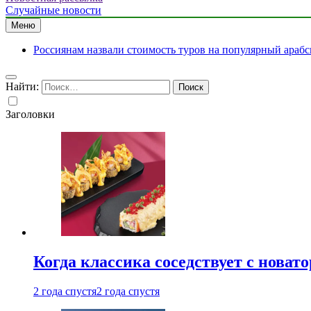
Случайные новости
Меню
Россиянам назвали стоимость туров на популярный арабс
Найти:
Заголовки
Когда классика соседствует с новат
2 года спустя
2 года спустя