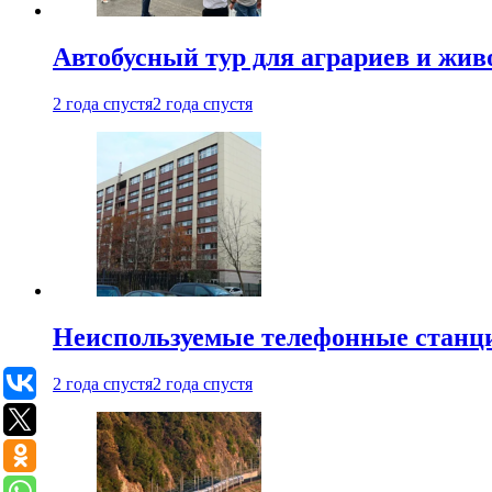
Автобусный тур для аграриев и живо
2 года спустя
2 года спустя
Неиспользуемые телефонные станци
2 года спустя
2 года спустя