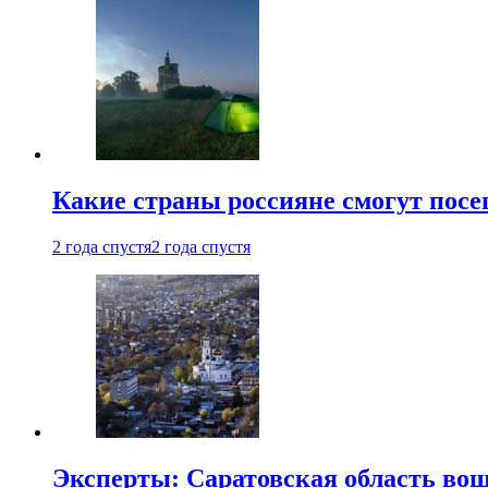
Какие страны россияне смогут посе
2 года спустя
2 года спустя
Эксперты: Саратовская область вошл