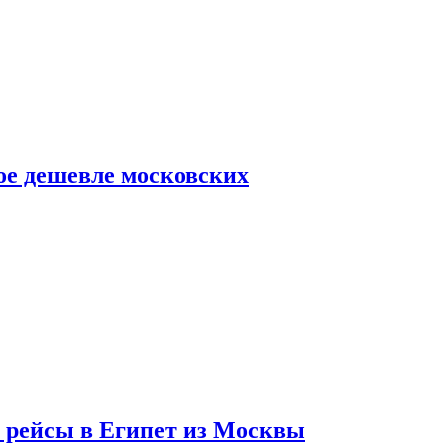
ое дешевле московских
т рейсы в Египет из Москвы