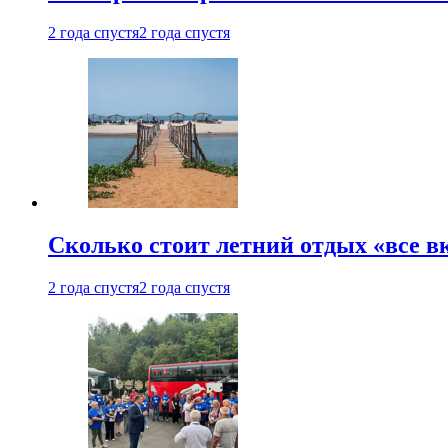
2 года спустя
2 года спустя
Сколько стоит летний отдых «все в
2 года спустя
2 года спустя