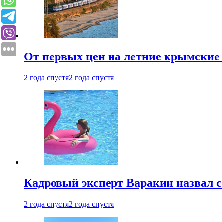
От первых цен на летние крымские 
2 года спустя
2 года спустя
Кадровый эксперт Варакин назвал 
2 года спустя
2 года спустя