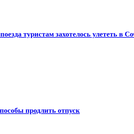
поезда туристам захотелось улететь в С
способы продлить отпуск