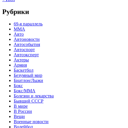
Рубрики
69-я параллель
MMA
Авто
Автоновости
Автособытия
Автоспорт
Автоэксперт
Актеры
Армия
Баскетбол
Безумный мир
Биатлон/Лыжи
Бокс
Бокс/MMA
Болезни и лекарства
Бывший СССР
В мире
В России
Вещи
Военные новости
Волейбол