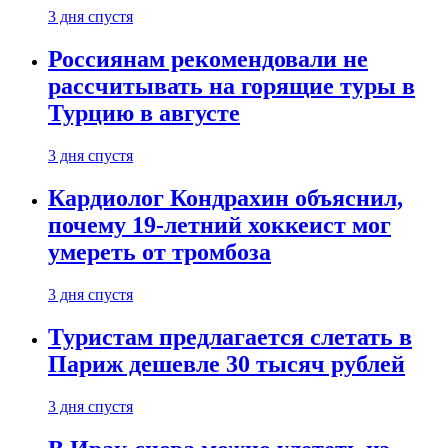
3 дня спустя
Россиянам рекомендовали не
рассчитывать на горящие туры в
Турцию в августе
3 дня спустя
Кардиолог Кондрахин объяснил,
почему 19-летний хоккеист мог
умереть от тромбоза
3 дня спустя
Туристам предлагается слетать в
Париж дешевле 30 тысяч рублей
3 дня спустя