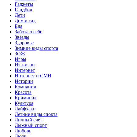
Гаджеты
Гандбол
Дети
Дом и сад
Еда
Забота о себе
Звёзды
Здоровье
Зимние виды спорта
ЗОЖ
Игры
Из жизни
Интернет
Интернет и СМИ
Истории
Компании
Красота
Криминал
Культура
Лайфхаки
Летние виды спорта
Личный счет
Лыжный спорт
Любовь
Люди