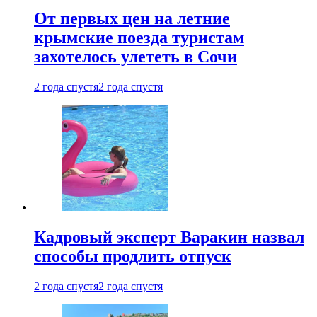
От первых цен на летние
крымские поезда туристам
захотелось улететь в Сочи
2 года спустя
2 года спустя
Кадровый эксперт Варакин назвал
способы продлить отпуск
2 года спустя
2 года спустя