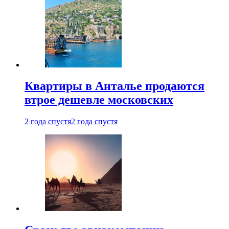
Квартиры в Анталье продаются
втрое дешевле московских
2 года спустя
2 года спустя