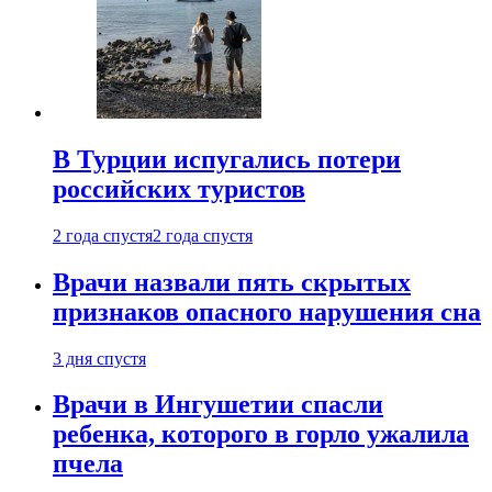
В Турции испугались потери
российских туристов
2 года спустя
2 года спустя
Врачи назвали пять скрытых
признаков опасного нарушения сна
3 дня спустя
Врачи в Ингушетии спасли
ребенка, которого в горло ужалила
пчела