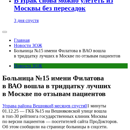
В Ирак снова можно улететь из
Москвы без пересадок
3 дня спустя
Главная
Новости ЗОЖ
Больница №15 имени Филатова в ВАО вошла
в тридцатку лучших в Москве по отзывам пациентов
Новости ЗОЖ
Больница №15 имени Филатова
в ВАО вошла в тридцатку лучших
в Москве по отзывам пациентов
Управа района Вешняки
8 месяцев спустя
0
1 минуты
01.12.25 — ГКБ №15 на Вешняковской улице вошла
в топ-30 рейтинга государственных клиник Москвы
по версии пациентов — посетителей сайта ПроДокторов.
Об этом сообщили на странице больницы в соцсети.