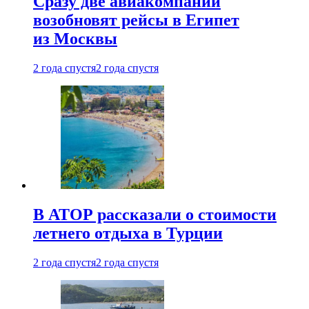
Сразу две авиакомпании
возобновят рейсы в Египет
из Москвы
2 года спустя
2 года спустя
В АТОР рассказали о стоимости
летнего отдыха в Турции
2 года спустя
2 года спустя