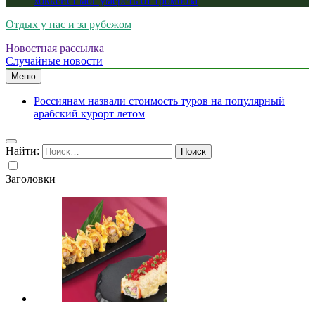
хоккеист мог умереть от тромбоза
Отдых у нас и за рубежом
Новостная рассылка
Случайные новости
Меню
Россиянам назвали стоимость туров на популярный
арабский курорт летом
Найти:
Заголовки