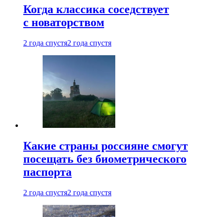
Когда классика соседствует
с новаторством
2 года спустя
2 года спустя
Какие страны россияне смогут
посещать без биометрического
паспорта
2 года спустя
2 года спустя