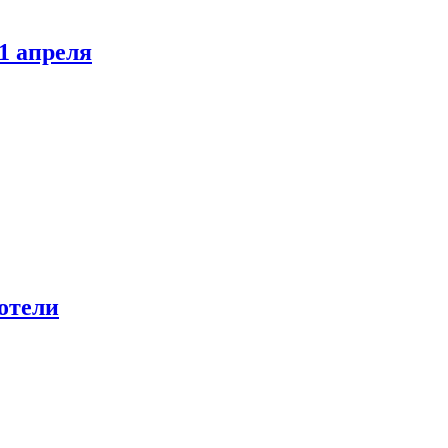
1 апреля
отели