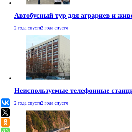
Автобусный тур для аграриев и живо
2 года спустя
2 года спустя
Неиспользуемые телефонные станци
2 года спустя
2 года спустя