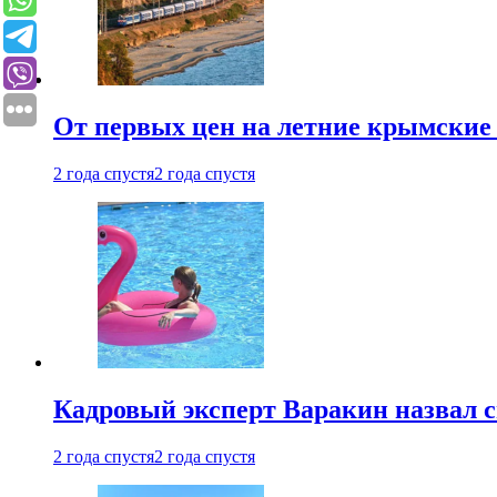
От первых цен на летние крымские 
2 года спустя
2 года спустя
Кадровый эксперт Варакин назвал 
2 года спустя
2 года спустя