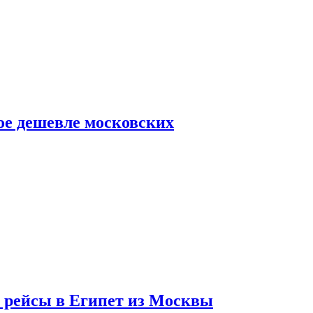
ое дешевле московских
т рейсы в Египет из Москвы