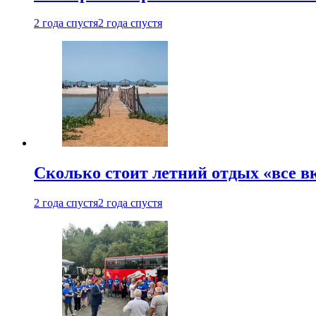
2 года спустя
2 года спустя
Сколько стоит летний отдых «все в
2 года спустя
2 года спустя