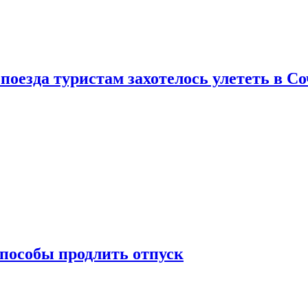
поезда туристам захотелось улететь в С
способы продлить отпуск