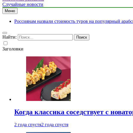
Случайные новости
Меню
Россиянам назвали стоимость туров на популярный арабс
Найти:
Заголовки
Когда классика соседствует с новат
2 года спустя
2 года спустя