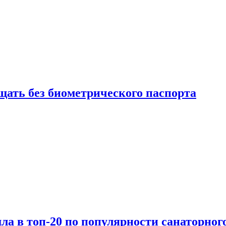
щать без биометрического паспорта
а в топ-20 по популярности санаторного