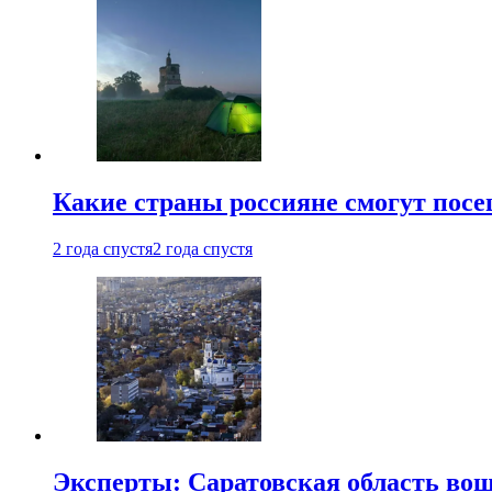
Какие страны россияне смогут посе
2 года спустя
2 года спустя
Эксперты: Саратовская область вошл