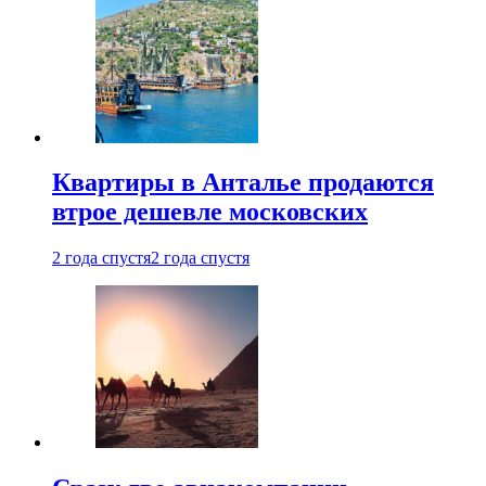
Квартиры в Анталье продаются
втрое дешевле московских
2 года спустя
2 года спустя