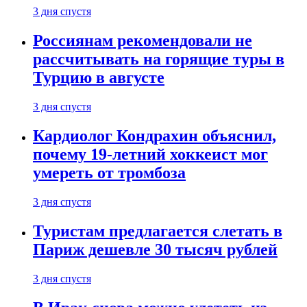
3 дня спустя
Россиянам рекомендовали не
рассчитывать на горящие туры в
Турцию в августе
3 дня спустя
Кардиолог Кондрахин объяснил,
почему 19-летний хоккеист мог
умереть от тромбоза
3 дня спустя
Туристам предлагается слетать в
Париж дешевле 30 тысяч рублей
3 дня спустя