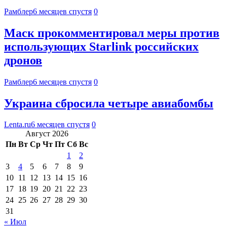
Рамблер
6 месяцев спустя
0
Маск прокомментировал меры против
использующих Starlink российских
дронов
Рамблер
6 месяцев спустя
0
Украина сбросила четыре авиабомбы
Lenta.ru
6 месяцев спустя
0
Август 2026
Пн
Вт
Ср
Чт
Пт
Сб
Вс
1
2
3
4
5
6
7
8
9
10
11
12
13
14
15
16
17
18
19
20
21
22
23
24
25
26
27
28
29
30
31
« Июл