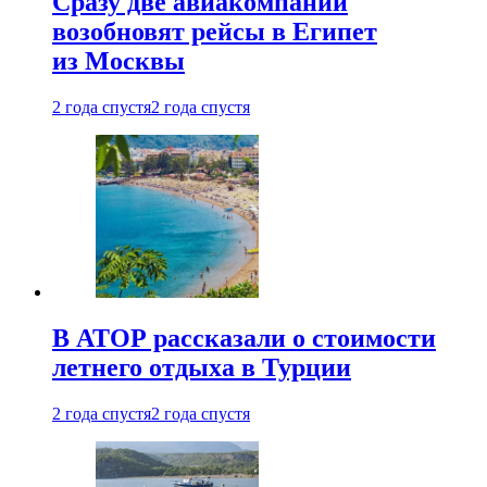
Сразу две авиакомпании
возобновят рейсы в Египет
из Москвы
2 года спустя
2 года спустя
В АТОР рассказали о стоимости
летнего отдыха в Турции
2 года спустя
2 года спустя