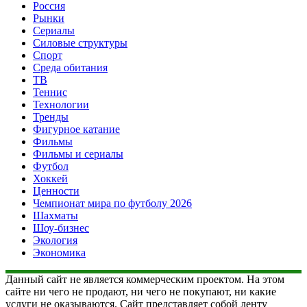
Россия
Рынки
Сериалы
Силовые структуры
Спорт
Среда обитания
ТВ
Теннис
Технологии
Тренды
Фигурное катание
Фильмы
Фильмы и сериалы
Футбол
Хоккей
Ценности
Чемпионат мира по футболу 2026
Шахматы
Шоу-бизнес
Экология
Экономика
Данный сайт не является коммерческим проектом. На этом
сайте ни чего не продают, ни чего не покупают, ни какие
услуги не оказываются. Сайт представляет собой ленту