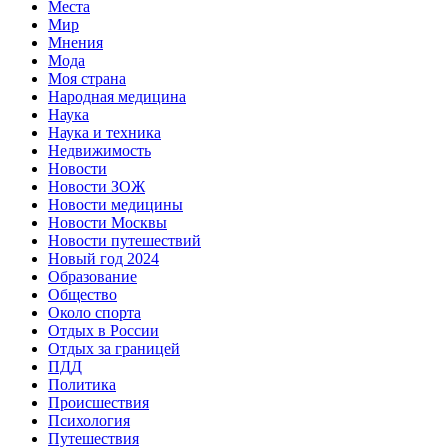
Места
Мир
Мнения
Мода
Моя страна
Народная медицина
Наука
Наука и техника
Недвижимость
Новости
Новости ЗОЖ
Новости медицины
Новости Москвы
Новости путешествий
Новый год 2024
Образование
Общество
Около спорта
Отдых в России
Отдых за границей
ПДД
Политика
Происшествия
Психология
Путешествия