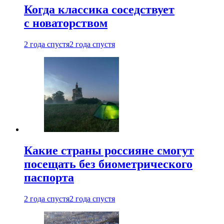
Когда классика соседствует
с новаторством
2 года спустя
2 года спустя
Какие страны россияне смогут
посещать без биометрического
паспорта
2 года спустя
2 года спустя