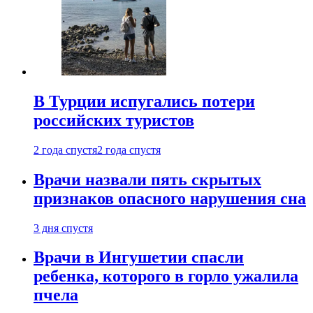
В Турции испугались потери
российских туристов
2 года спустя
2 года спустя
Врачи назвали пять скрытых
признаков опасного нарушения сна
3 дня спустя
Врачи в Ингушетии спасли
ребенка, которого в горло ужалила
пчела