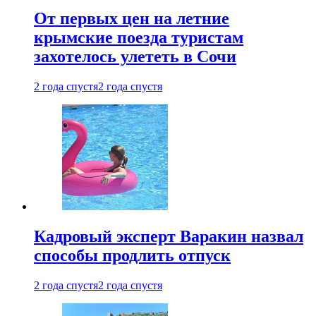
От первых цен на летние
крымские поезда туристам
захотелось улететь в Сочи
2 года спустя
2 года спустя
Кадровый эксперт Варакин назвал
способы продлить отпуск
2 года спустя
2 года спустя