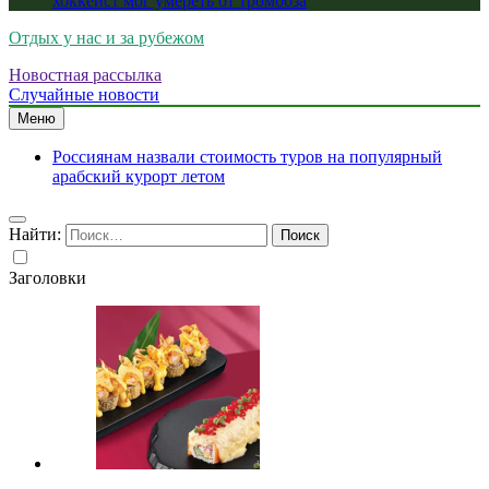
хоккеист мог умереть от тромбоза
Отдых у нас и за рубежом
Новостная рассылка
Случайные новости
Меню
Россиянам назвали стоимость туров на популярный
арабский курорт летом
Найти:
Заголовки