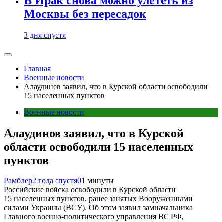
В Ирак снова можно улететь из
Москвы без пересадок
3 дня спустя
Главная
Военные новости
Алаудинов заявил, что в Курской области освободили
15 населенных пунктов
Военные новости
Алаудинов заявил, что в Курской
области освободили 15 населенных
пунктов
Рамблер
2 года спустя
0
1 минуты
Российские войска освободили в Курской области
15 населенных пунктов, ранее занятых Вооруженными
силами Украины (ВСУ). Об этом заявил замначальника
Главного военно-политического управления ВС РФ,