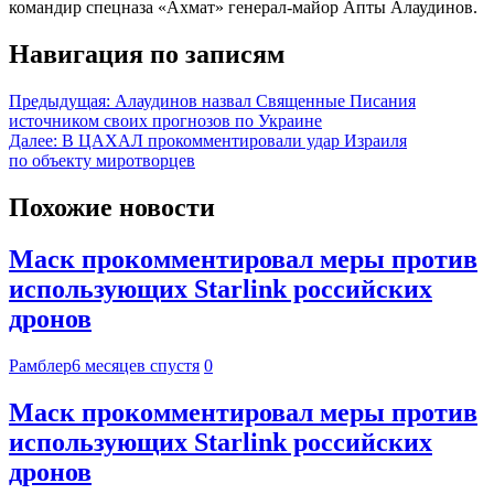
командир спецназа «Ахмат» генерал-майор Апты Алаудинов.
Навигация по записям
Предыдущая:
Алаудинов назвал Священные Писания
источником своих прогнозов по Украине
Далее:
В ЦАХАЛ прокомментировали удар Израиля
по объекту миротворцев
Похожие новости
Маск прокомментировал меры против
использующих Starlink российских
дронов
Рамблер
6 месяцев спустя
0
Маск прокомментировал меры против
использующих Starlink российских
дронов